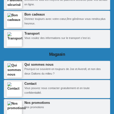
en ligne.
Bon cadeaux
Donnez toujours avec votre cœur,être généreux vous rendra plus
heureux.
Transport
Vous voulez des informations sur le transport c'est ici.
Magasin
Qui sommes nous
Pourquoi se souvient-on toujours de Joe et Averell, et non des
deux Daltons du milieu ?
Contact
Vous pouvez nous contacter gratuitement et en toute
confidentialité.
Nos promotions
Nos promotions