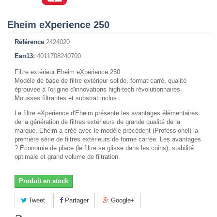
Eheim eXperience 250
Référence
2424020
Ean13:
4011708240700
Filtre extérieur Eheim eXperience 250
Modèle de base de filtre extérieur solide, format carré, qualité
éprouvée à l'origine d'innovations high-tech révolutionnaires.
Mousses filtrantes et substrat inclus.
Le filtre eXperience d'Eheim présente les avantages élémentaires
de la génération de filtres extérieurs de grande qualité de la
marque. Eheim a créé avec le modèle précédent (Professionel) la
première série de filtres extérieurs de forme carrée. Les avantages
? Économie de place (le filtre se glisse dans les coins), stabilité
optimale et grand volume de filtration.
Produit en stock
Tweet
Partager
Google+