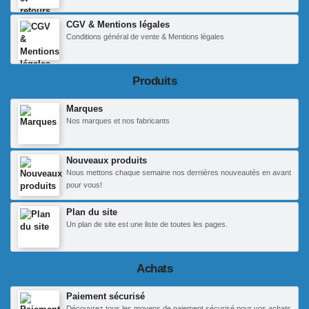
CGV & Mentions légales
Conditions général de vente & Mentions légales
Produits
Marques
Nos marques et nos fabricants
Nouveaux produits
Nous mettons chaque semaine nos dernières nouveautés en avant
pour vous!
Plan du site
Un plan de site est une liste de toutes les pages.
Achats
Paiement sécurisé
Découvrez tous les moyens de paiement sécurisé pour vos achats