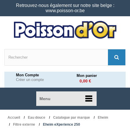
Retrouvez-nous également sur notre site belge :
www.poisson-or.be
Mon Compte
Mon panier
Créer un compte
0,00 €
Menu
Accueil
Eau douce
Catalogue par marque
Eheim
Filtre externe
Eheim eXperience 250