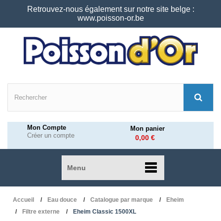
Retrouvez-nous également sur notre site belge :
www.poisson-or.be
Mon Compte
Mon panier
Créer un compte
0,00 €
Menu
Accueil
Eau douce
Catalogue par marque
Eheim
Filtre externe
Eheim Classic 1500XL