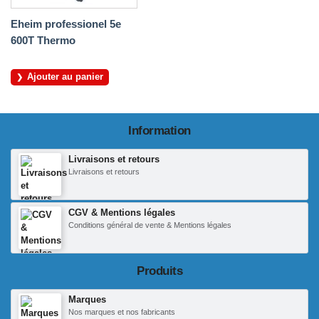
Eheim professionel 5e
600T Thermo
Ajouter au panier
Information
Livraisons et retours
Livraisons et retours
CGV & Mentions légales
Conditions général de vente & Mentions légales
Produits
Marques
Nos marques et nos fabricants