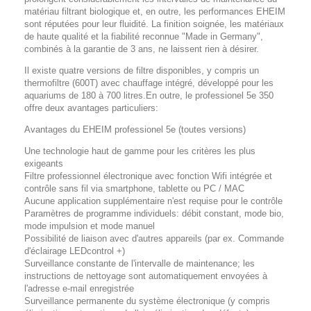
matériau filtrant biologique et, en outre, les performances EHEIM
sont réputées pour leur fluidité. La finition soignée, les matériaux
de haute qualité et la fiabilité reconnue "Made in Germany",
combinés à la garantie de 3 ans, ne laissent rien à désirer.
Il existe quatre versions de filtre disponibles, y compris un
thermofiltre (600T) avec chauffage intégré, développé pour les
aquariums de 180 à 700 litres.En outre, le professionel 5e 350
offre deux avantages particuliers:
Avantages du EHEIM professionel 5e (toutes versions)
Une technologie haut de gamme pour les critères les plus
exigeants
Filtre professionnel électronique avec fonction Wifi intégrée et
contrôle sans fil via smartphone, tablette ou PC / MAC
Aucune application supplémentaire n'est requise pour le contrôle
Paramètres de programme individuels: débit constant, mode bio,
mode impulsion et mode manuel
Possibilité de liaison avec d'autres appareils (par ex. Commande
d'éclairage LEDcontrol +)
Surveillance constante de l'intervalle de maintenance; les
instructions de nettoyage sont automatiquement envoyées à
l'adresse e-mail enregistrée
Surveillance permanente du système électronique (y compris