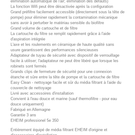
élimination automatique de l'air; élimination des défauts)
La fonction Wifi peut être désactivée après la configuration
Grand préfiltre facilement accessible (directement sous la tête de
pompe) pour éliminer rapidement la contamination mécanique
sans avoir à perturber le matériau sensible du biofiltre
Grand volume de cartouche et de filtre
La cartouche du filtre se remplit rapidement grâce à l'aide
d'aspiration intégrée
L'axe et les roulements en céramique de haute qualité sans
usure garantissent des performances silencieuses
Adaptateur de tuyau de sécurité avec dispositif de verrouillage
facile à utiliser; l'adaptateur ne peut être libéré que lorsque les
robinets sont fermés
Grands clips de fermeture de sécurité pour une connexion
étanche et sûre entre la tête de pompe et la cartouche de filtre
Easy Clean - nettoyage facile et sûr du média filtrant à l'aide du
couvercle de nettoyage
Livré avec accessoires d'installation
Convient à l'eau douce et marine (sauf thermofiltre - pour eau
douce uniquement)
Fabriqué en Allemagne
Garantie 3 ans
EHEIM professionel 5e 350
Entièrement équipé de média filtrant EHEIM d'origine et