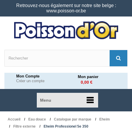
Retrouvez-nous également sur notre site belge :
www.poisson-or.be
Mon Compte
Mon panier
Créer un compte
0,00 €
Menu
Accueil
Eau douce
Catalogue par marque
Eheim
Filtre externe
Eheim Professionel 5e 350