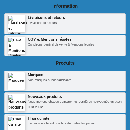
Information
Livraisons et retours
Livraisons et retours
CGV & Mentions légales
Conditions général de vente & Mentions légales
Produits
Marques
Nos marques et nos fabricants
Nouveaux produits
Nous mettons chaque semaine nos dernières nouveautés en avant
pour vous!
Plan du site
Un plan de site est une liste de toutes les pages.