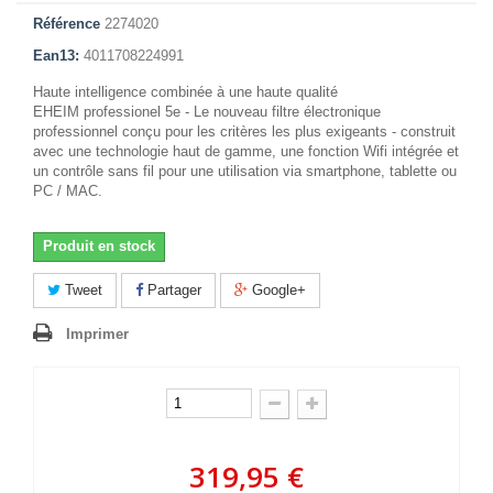
Référence
2274020
Ean13:
4011708224991
Haute intelligence combinée à une haute qualité
EHEIM professionel 5e - Le nouveau filtre électronique
professionnel conçu pour les critères les plus exigeants - construit
avec une technologie haut de gamme, une fonction Wifi intégrée et
un contrôle sans fil pour une utilisation via smartphone, tablette ou
PC / MAC.
Produit en stock
Tweet
Partager
Google+
Imprimer
319,95 €