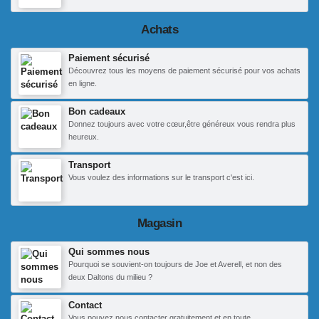
Achats
Paiement sécurisé
Découvrez tous les moyens de paiement sécurisé pour vos achats
en ligne.
Bon cadeaux
Donnez toujours avec votre cœur,être généreux vous rendra plus
heureux.
Transport
Vous voulez des informations sur le transport c'est ici.
Magasin
Qui sommes nous
Pourquoi se souvient-on toujours de Joe et Averell, et non des
deux Daltons du milieu ?
Contact
Vous pouvez nous contacter gratuitement et en toute