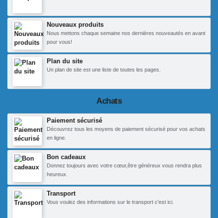
Nouveaux produits
Nous mettons chaque semaine nos dernières nouveautés en avant
pour vous!
Plan du site
Un plan de site est une liste de toutes les pages.
Achats
Paiement sécurisé
Découvrez tous les moyens de paiement sécurisé pour vos achats
en ligne.
Bon cadeaux
Donnez toujours avec votre cœur,être généreux vous rendra plus
heureux.
Transport
Vous voulez des informations sur le transport c'est ici.