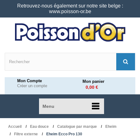
Retrouvez-nous également sur notre site belge :
www.poisson-or.be
Mon Compte
Mon panier
Créer un compte
0,00 €
Menu
Accueil
Eau douce
Catalogue par marque
Eheim
Filtre externe
Eheim Ecco Pro 130