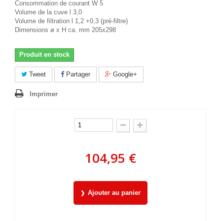
Consommation de courant W 5
Volume de la cuve l 3,0
Volume de filtration l 1,2 +0,3 (pré-filtre)
Dimensions ø x H ca. mm 205x298
Produit en stock
Tweet
Partager
Google+
Imprimer
104,95 €
Ajouter au panier