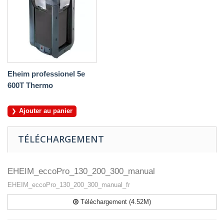
Eheim professionel 5e
600T Thermo
Ajouter au panier
TÉLÉCHARGEMENT
EHEIM_eccoPro_130_200_300_manual
EHEIM_eccoPro_130_200_300_manual_fr
Téléchargement (4.52M)