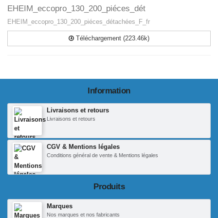
EHEIM_eccopro_130_200_piéces_dét
EHEIM_eccopro_130_200_piéces_détachées_F_fr
Téléchargement (223.46k)
Information
Livraisons et retours
Livraisons et retours
CGV & Mentions légales
Conditions général de vente & Mentions légales
Produits
Marques
Nos marques et nos fabricants