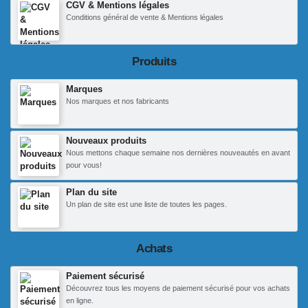
CGV & Mentions légales
Conditions général de vente & Mentions légales
Produits
Marques
Nos marques et nos fabricants
Nouveaux produits
Nous mettons chaque semaine nos dernières nouveautés en avant
pour vous!
Plan du site
Un plan de site est une liste de toutes les pages.
Achats
Paiement sécurisé
Découvrez tous les moyens de paiement sécurisé pour vos achats
en ligne.