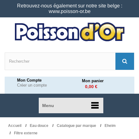
Retrouvez-nous également sur notre site belge :
www.poisson-or.be
Mon Compte
Mon panier
Créer un compte
0,00 €
Menu
Accueil
Eau douce
Catalogue par marque
Eheim
Filtre externe