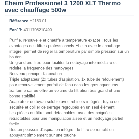
Eheim Professionel 3 1200 XLT Thermo
avec chauffage 500w
Référence
H2180.01
Ean13:
4011708210499
Purifie, renouvelle et chauffe à température exacte : tous les
avantages des filtres professionnels Eheim avec le chauffage
intégré, permet de régler la température par simple pression sur un
bouton.
Un grand pré-filtre pour faciliter le nettoyage intermédiaire et
réduire la fréquence des nettoyages
Nouveau principe d'aspiration
Triple adaptateur (2x tubes d'aspiration, 1x tube de refoulement)
pour renouvellement parfait de l'eau dans les gros aquariums
Sa forme carrée offre un volume de filtration très grand et une
bonne stabilité
Adaptateur de tuyau soluble avec robinets intégrés, tuyau de
sécurité et collier de serrage regroupés en un seul élément
Les pièces du filtre sont détachables, avec des poignées
rétractables pour une manipulation aisée et un nettoyage partiel
facile
Bouton poussoir d'aspiration intégré : le filtre se remplit en
appuyant simplement sur une touche