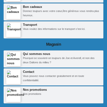
Bon cadeaux
Donnez toujours avec votre cœur,être généreux vous rendra plus
heureux.
Transport
Vous voulez des informations sur le transport c'est ici.
Magasin
Qui sommes nous
Pourquoi se souvient-on toujours de Joe et Averell, et non des
deux Daltons du milieu ?
Contact
Vous pouvez nous contacter gratuitement et en toute
confidentialité.
Nos promotions
Nos promotions