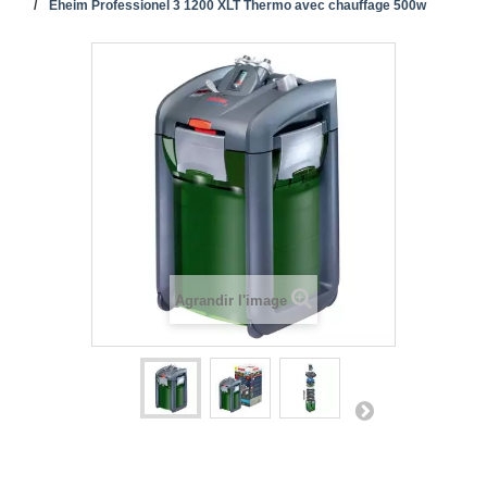
Eheim Professionel 3 1200 XLT Thermo avec chauffage 500w
Agrandir l'image