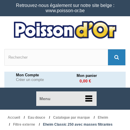
Retrouvez-nous également sur notre site belge :
www.poisson-or.be
Mon Compte
Mon panier
Créer un compte
0,00 €
Menu
Accueil
Eau douce
Catalogue par marque
Eheim
Filtre externe
Eheim Classic 250 avec masses filtrantes