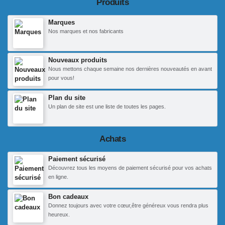
Produits
Marques
Nos marques et nos fabricants
Nouveaux produits
Nous mettons chaque semaine nos dernières nouveautés en avant
pour vous!
Plan du site
Un plan de site est une liste de toutes les pages.
Achats
Paiement sécurisé
Découvrez tous les moyens de paiement sécurisé pour vos achats
en ligne.
Bon cadeaux
Donnez toujours avec votre cœur,être généreux vous rendra plus
heureux.