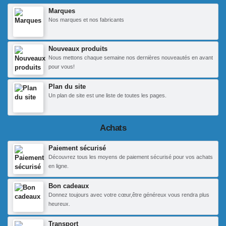
Marques
Nos marques et nos fabricants
Nouveaux produits
Nous mettons chaque semaine nos dernières nouveautés en avant
pour vous!
Plan du site
Un plan de site est une liste de toutes les pages.
Achats
Paiement sécurisé
Découvrez tous les moyens de paiement sécurisé pour vos achats
en ligne.
Bon cadeaux
Donnez toujours avec votre cœur,être généreux vous rendra plus
heureux.
Transport