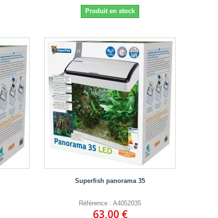
Produit en stock
Superfish panorama 35
Référence : A4052035
63,00 €