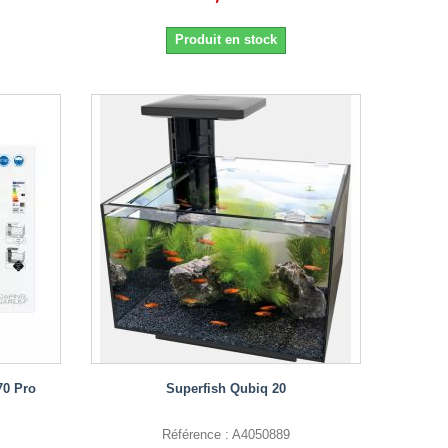
Produit en stock
70 Pro
Superfish Qubiq 20
Référence : A4050889