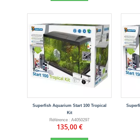
Superfish Aquarium Start 100 Tropical
Superf
Kit
Référence : A4050297
135,00 €