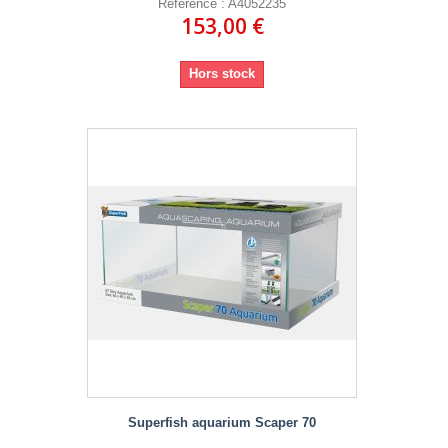
Référence : A4052235
153,00 €
Hors stock
Superfish aquarium Scaper 70