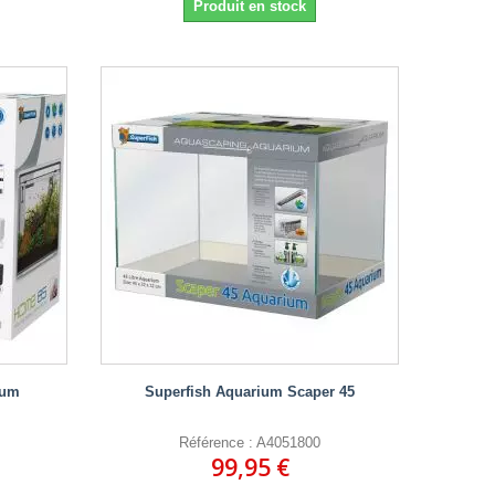
Produit en stock
ium
Superfish Aquarium Scaper 45
Référence : A4051800
99,95 €