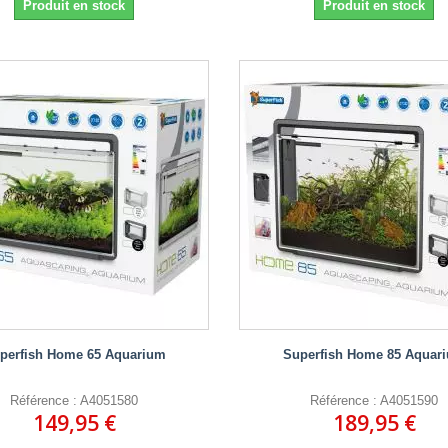
Produit en stock
Produit en stock
perfish Home 65 Aquarium
Superfish Home 85 Aquar
Référence : A4051580
Référence : A4051590
149,95 €
189,95 €