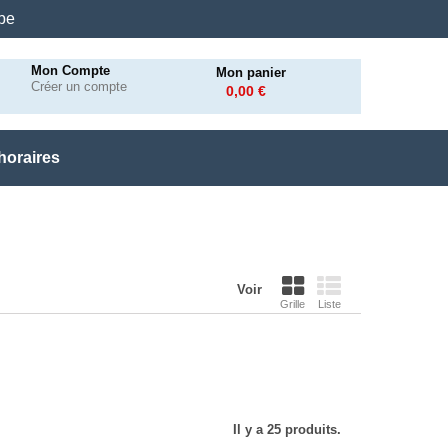
.be
Mon Compte
Mon panier
Créer un compte
0,00 €
horaires
Voir
Grille
Liste
Il y a 25 produits.