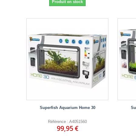
Produit en stock
Superfish Aquarium Home 30
Su
Référence : A4051560
99,95 €