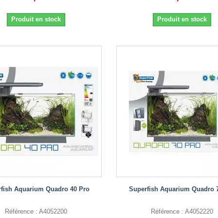
Produit en stock
Produit en stock
fish Aquarium Quadro 40 Pro
Superfish Aquarium Quadro 
Référence : A4052200
Référence : A4052220