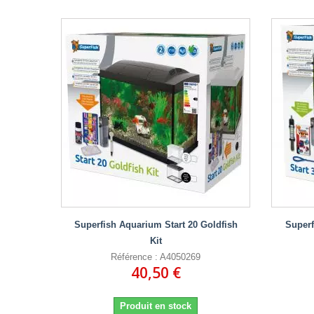
Superfish Aquarium Start 20 Goldfish
Superf
Kit
Référence : A4050269
40,50 €
Produit en stock