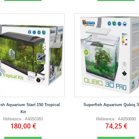
ish Aquarium Start 150 Tropical
Superfish Aquarium Qubiq 3
Kit
Référence : A4050383
Référence : A4050890
180,00 €
74,25 €