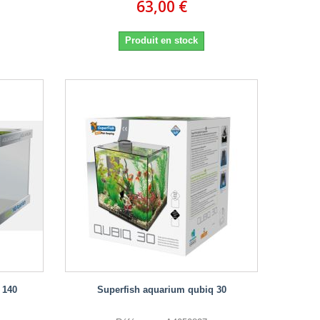
63,00 €
Produit en stock
 140
Superfish aquarium qubiq 30