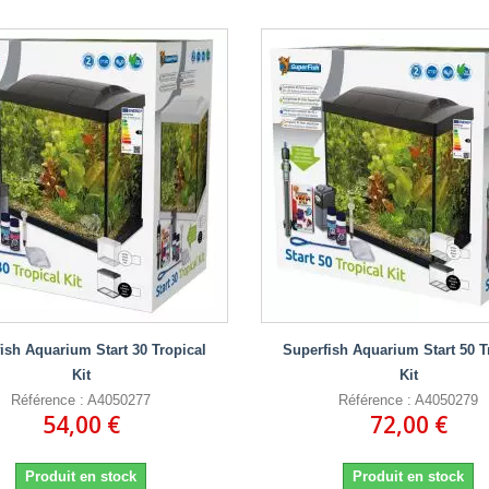
ish Aquarium Start 30 Tropical
Superfish Aquarium Start 50 T
Kit
Kit
Référence : A4050277
Référence : A4050279
54,00 €
72,00 €
Produit en stock
Produit en stock