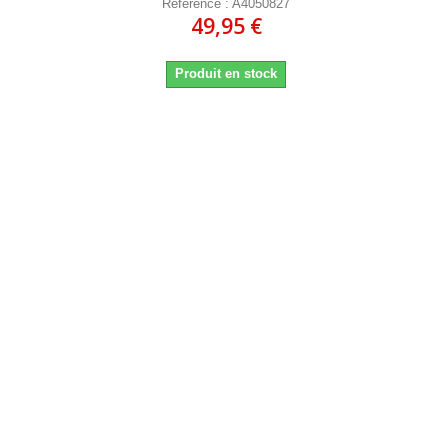
Référence : A4050827
49,95 €
Produit en stock