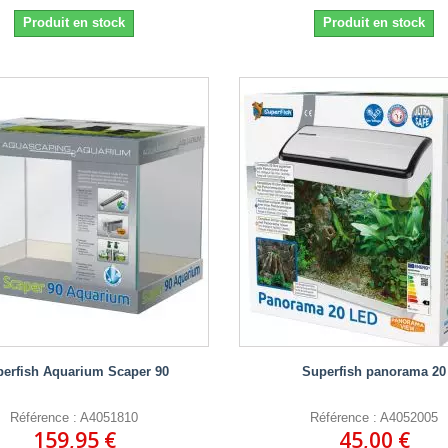
Produit en stock
Produit en stock
erfish Aquarium Scaper 90
Superfish panorama 20
Référence : A4051810
Référence : A4052005
159,95 €
45,00 €