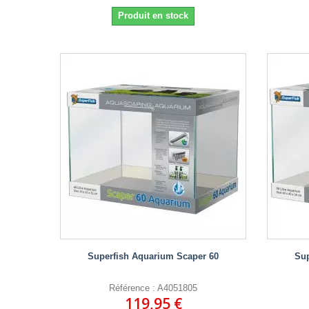
Produit en stock
Superfish Aquarium Scaper 60
Sup
Référence : A4051805
119,95 €