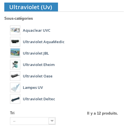
Ultraviolet (Uv)
Sous-catégories
Aquaclear UVC
Ultraviolet AquaMedic
Ultraviolet JBL
Ultraviolet Eheim
Ultraviolet Oase
Lampes UV
Ultraviolet Deltec
Tri
Il y a 12 produits.
--