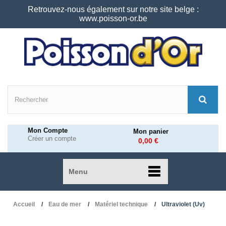
Retrouvez-nous également sur notre site belge :
www.poisson-or.be
Mon Compte
Mon panier
Créer un compte
0,00 €
Menu
Accueil
Eau de mer
Matériel technique
Ultraviolet (Uv)