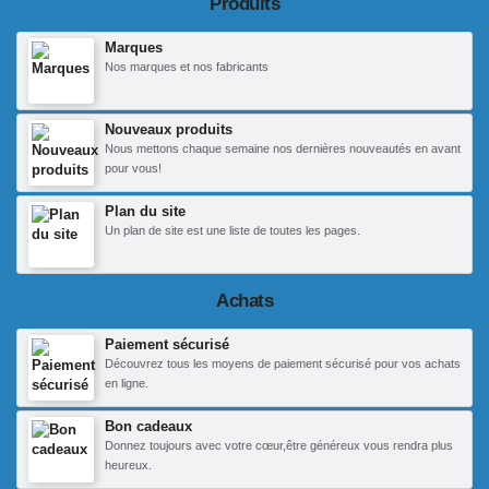
Produits
Marques
Nos marques et nos fabricants
Nouveaux produits
Nous mettons chaque semaine nos dernières nouveautés en avant
pour vous!
Plan du site
Un plan de site est une liste de toutes les pages.
Achats
Paiement sécurisé
Découvrez tous les moyens de paiement sécurisé pour vos achats
en ligne.
Bon cadeaux
Donnez toujours avec votre cœur,être généreux vous rendra plus
heureux.