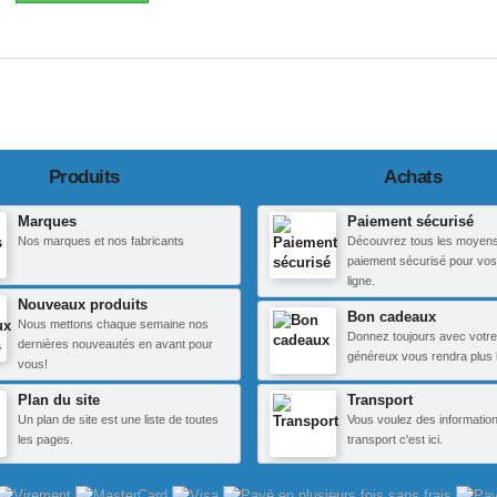
Produits
Achats
Marques
Paiement sécurisé
Nos marques et nos fabricants
Découvrez tous les moyen
paiement sécurisé pour vos
ligne.
Nouveaux produits
Bon cadeaux
Nous mettons chaque semaine nos
Donnez toujours avec votre
dernières nouveautés en avant pour
généreux vous rendra plus 
vous!
Plan du site
Transport
Un plan de site est une liste de toutes
Vous voulez des information
les pages.
transport c'est ici.