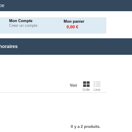
.be
Mon Compte
Mon panier
Créer un compte
0,00 €
horaires
Voir
Grille
Liste
Il y a 2 produits.