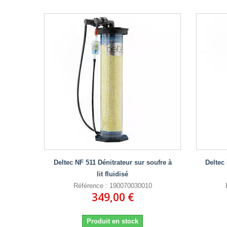
Deltec NF 511 Dénitrateur sur soufre à
Deltec
lit fluidisé
Référence : 190070030010
349,00 €
Produit en stock