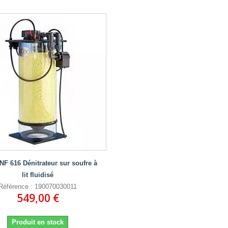
 NF 616 Dénitrateur sur soufre à
lit fluidisé
Référence : 190070030011
549,00 €
Produit en stock