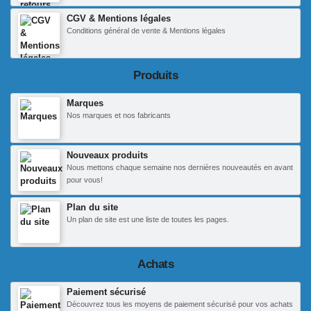
CGV & Mentions légales
Conditions général de vente & Mentions légales
Produits
Marques
Nos marques et nos fabricants
Nouveaux produits
Nous mettons chaque semaine nos dernières nouveautés en avant
pour vous!
Plan du site
Un plan de site est une liste de toutes les pages.
Achats
Paiement sécurisé
Découvrez tous les moyens de paiement sécurisé pour vos achats