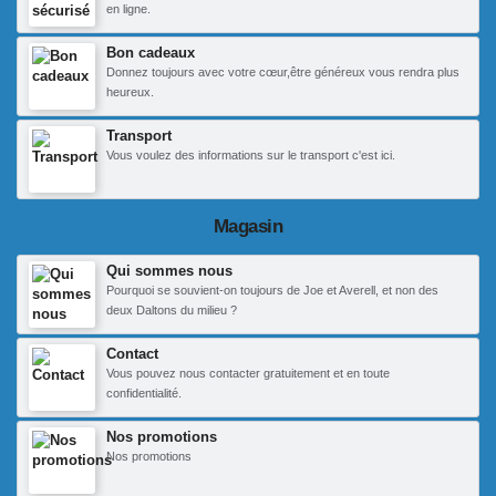
en ligne.
Bon cadeaux
Donnez toujours avec votre cœur,être généreux vous rendra plus
heureux.
Transport
Vous voulez des informations sur le transport c'est ici.
Magasin
Qui sommes nous
Pourquoi se souvient-on toujours de Joe et Averell, et non des
deux Daltons du milieu ?
Contact
Vous pouvez nous contacter gratuitement et en toute
confidentialité.
Nos promotions
Nos promotions