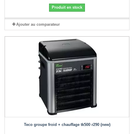
Produit en stock
Ajouter au comparateur
Teco groupe froid + chauffage tk500 r290 (new)