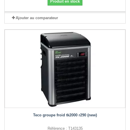
Produit en stock
Ajouter au comparateur
Teco groupe froid tk2000 r290 (new)
Référence : T143135