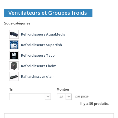
Ventilateurs et Groupes froids
Sous-catégories
Refroidisseurs AquaMedic
Refroidisseurs Superfish
Refroidisseurs Teco
Refroidisseurs Eheim
Rafraichisseur d'air
Tri
Montrer
par page
--
48
Il y a 50 produits.