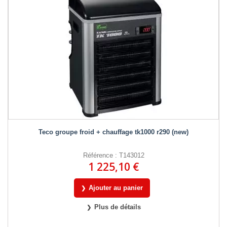
Teco groupe froid + chauffage tk1000 r290 (new)
Référence : T143012
1 225,10 €
Ajouter au panier
Plus de détails