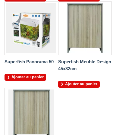
Superfish Panorama 50
Superfish Meuble Design
45x32cm
Ajouter au panier
Ajouter au panier