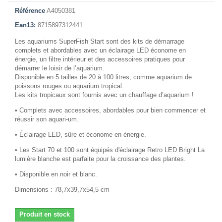
Référence
A4050381
Ean13:
8715897312441
Les aquariums SuperFish Start sont des kits de démarrage
complets et abordables avec un éclairage LED économe en
énergie, un filtre intérieur et des accessoires pratiques pour
démarrer le loisir de l’aquarium.
Disponible en 5 tailles de 20 à 100 litres, comme aquarium de
poissons rouges ou aquarium tropical.
Les kits tropicaux sont fournis avec un chauffage d’aquarium !
• Complets avec accessoires, abordables pour bien commencer et
réussir son aquari-um.
• Éclairage LED, sûre et économe en énergie.
• Les Start 70 et 100 sont équipés d'éclairage Retro LED Bright La
lumière blanche est parfaite pour la croissance des plantes.
• Disponible en noir et blanc.
Dimensions : 78,7x39,7x54,5 cm
Produit en stock