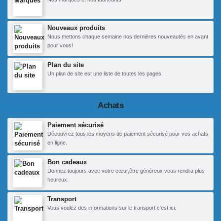
Nouveaux produits
Nous mettons chaque semaine nos dernières nouveautés en avant
pour vous!
Plan du site
Un plan de site est une liste de toutes les pages.
Achats
Paiement sécurisé
Découvrez tous les moyens de paiement sécurisé pour vos achats
en ligne.
Bon cadeaux
Donnez toujours avec votre cœur,être généreux vous rendra plus
heureux.
Transport
Vous voulez des informations sur le transport c'est ici.