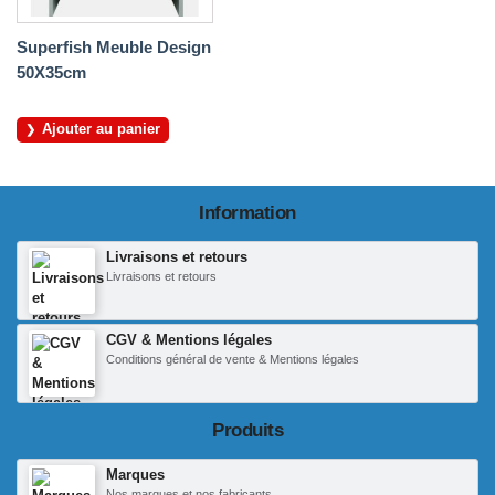
Superfish Meuble Design
50X35cm
Ajouter au panier
Information
Livraisons et retours
Livraisons et retours
CGV & Mentions légales
Conditions général de vente & Mentions légales
Produits
Marques
Nos marques et nos fabricants