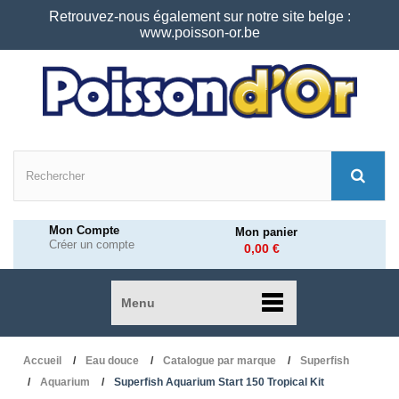
Retrouvez-nous également sur notre site belge :
www.poisson-or.be
Mon Compte
Mon panier
Créer un compte
0,00 €
Menu
Accueil
Eau douce
Catalogue par marque
Superfish
Aquarium
Superfish Aquarium Start 150 Tropical Kit