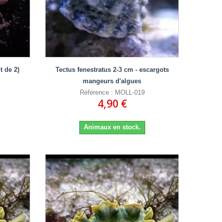
t de 2)
Tectus fenestratus 2-3 cm - escargots
mangeurs d'algues
Référence : MOLL-019
4,90 €
Animaux en stock.