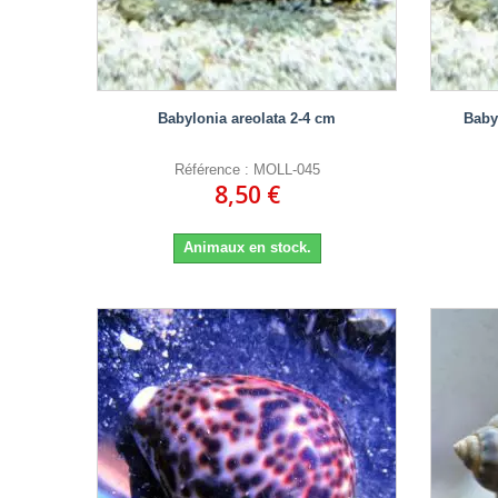
Babylonia areolata 2-4 cm
Babyl
Référence : MOLL-045
8,50 €
Animaux en stock.