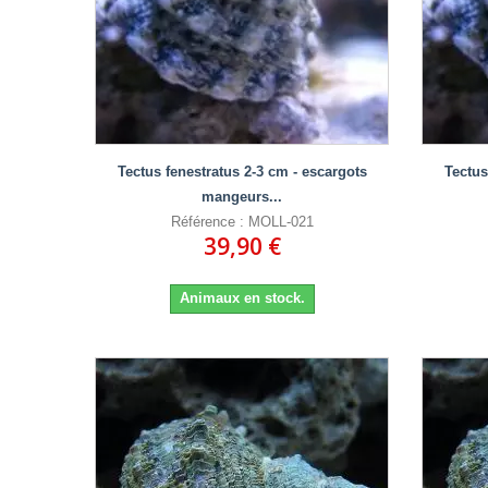
Tectus fenestratus 2-3 cm - escargots
Tectus
mangeurs...
Référence : MOLL-021
39,90 €
Animaux en stock.