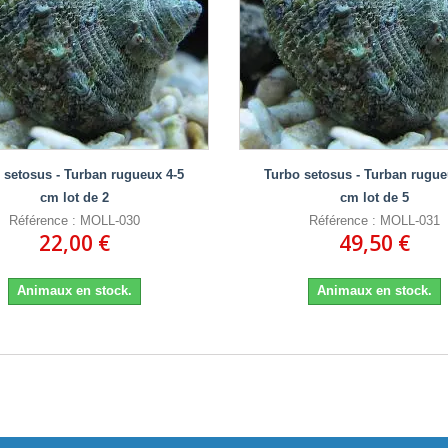
 setosus - Turban rugueux 4-5
Turbo setosus - Turban rugue
cm lot de 2
cm lot de 5
Référence : MOLL-030
Référence : MOLL-031
22,00 €
49,50 €
Animaux en stock.
Animaux en stock.