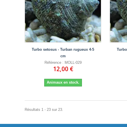
Turbo setosus - Turban rugueux 4-5
Turbo
cm
Référence : MOLL-029
12,00 €
Animaux en stock.
Résultats 1 - 23 sur 23.