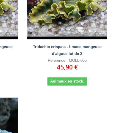
angeuse
Tridachia crispata - limace mangeuse
d'algues lot de 2
Référence : MOLL-065
45,90 €
Animaux en stock.