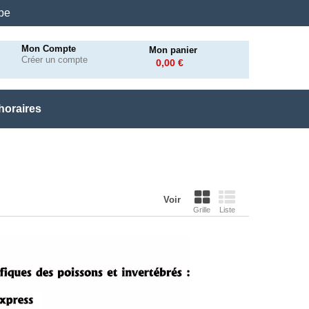
.be
Mon Compte
Mon panier
Créer un compte
0,00 €
horaires
Voir
Grille
Liste