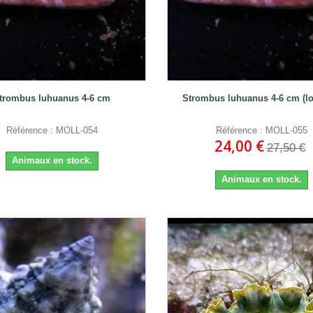
trombus luhuanus 4-6 cm
Strombus luhuanus 4-6 cm (lo
Référence : MOLL-054
Référence : MOLL-055
24,00 €
27,50 €
Animaux en stock.
Animaux en stock.