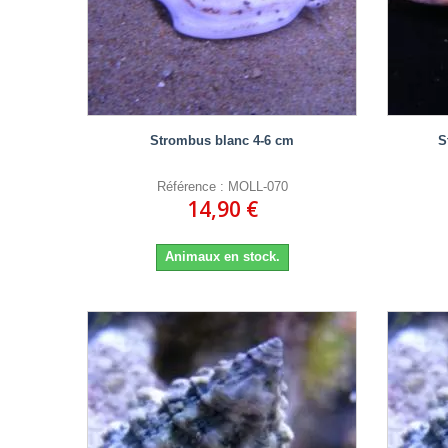
Strombus blanc 4-6 cm
S
Référence : MOLL-070
14,90 €
Animaux en stock.