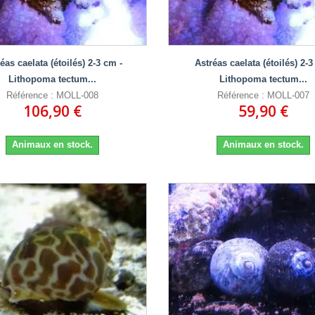
éas caelata (étoilés) 2-3 cm -
Astréas caelata (étoilés) 2-3
Lithopoma tectum...
Lithopoma tectum...
Référence : MOLL-008
Référence : MOLL-007
106,90 €
59,90 €
Animaux en stock.
Animaux en stock.