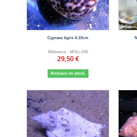
Cypraea tigris 6-10cm
N
Référence : MOLL-035
29,50 €
Animaux en stock.