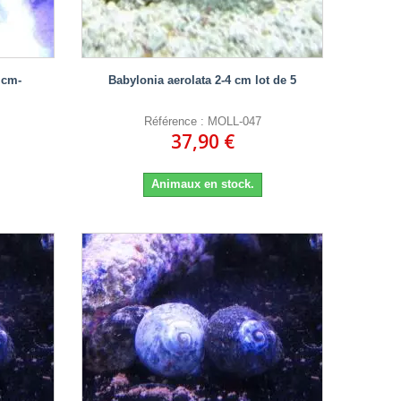
 cm-
Babylonia aerolata 2-4 cm lot de 5
Référence : MOLL-047
37,90 €
Animaux en stock.