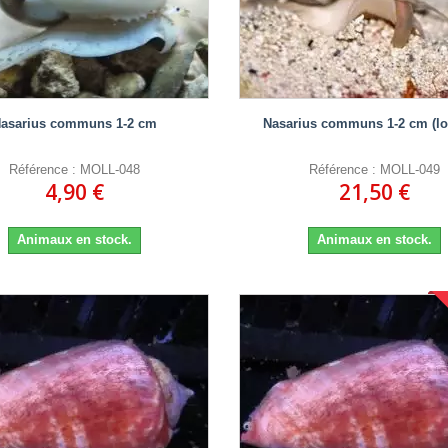
asarius communs 1-2 cm
Nasarius communs 1-2 cm (lot
Référence : MOLL-048
Référence : MOLL-049
4,90 €
21,50 €
Animaux en stock.
Animaux en stock.