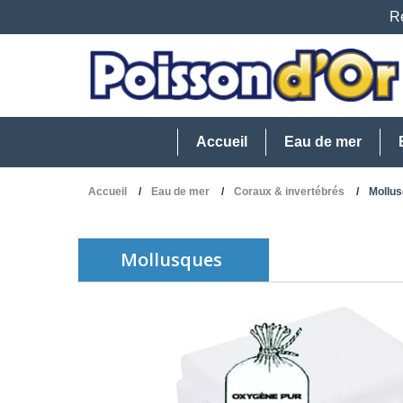
Re
Accueil
Eau de mer
Accueil
Eau de mer
Coraux & invertébrés
Mollu
Mollusques