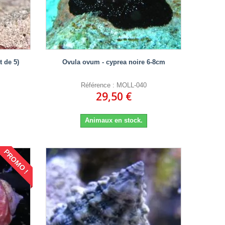
 de 5)
Ovula ovum - cyprea noire 6-8cm
Référence : MOLL-040
29,50 €
Animaux en stock.
PROMO !