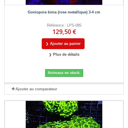
Goniopora bima (rose metallique) 3-4 cm
Référence : LPS-085
129,50 €
Ajouter au panier
Plus de détails
Animaux en stock.
Ajouter au comparateur