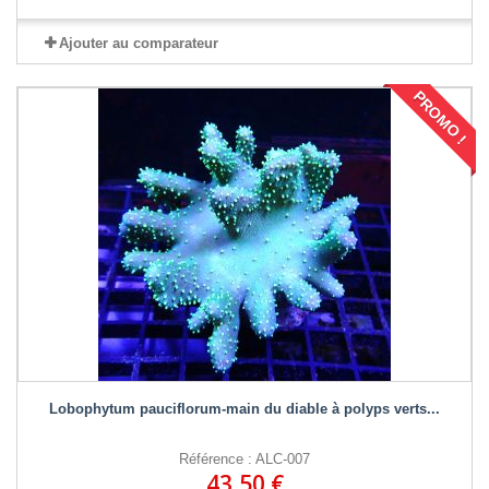
Ajouter au comparateur
PROMO !
Lobophytum pauciflorum-main du diable à polyps verts...
Référence : ALC-007
43,50 €