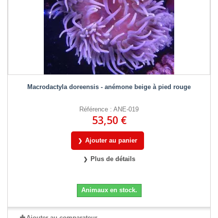
Macrodactyla doreensis - anémone beige à pied rouge
Référence : ANE-019
53,50 €
Ajouter au panier
Plus de détails
Animaux en stock.
Ajouter au comparateur