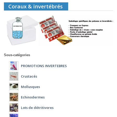
Coraux & invertébrés
Sous-catégories
PROMOTIONS INVERTEBRES
Crustacés
Mollusques
Echinodermes
Lots de détritivores