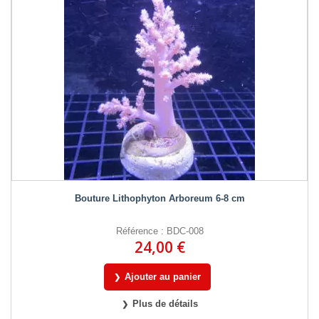
Bouture Lithophyton Arboreum 6-8 cm
Référence : BDC-008
24,00 €
Ajouter au panier
Plus de détails