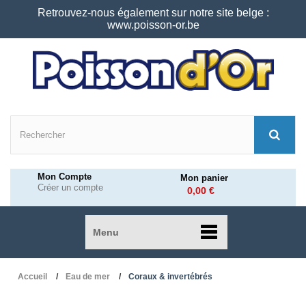
Retrouvez-nous également sur notre site belge :
www.poisson-or.be
Mon Compte
Mon panier
Créer un compte
0,00 €
Menu
Accueil
Eau de mer
Coraux & invertébrés