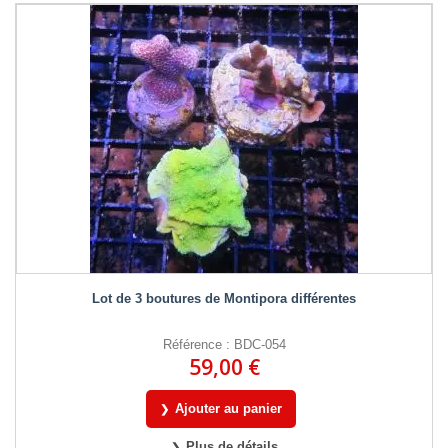
Lot de 3 boutures de Montipora différentes
Référence : BDC-054
59,00 €
Ajouter au panier
Plus de détails