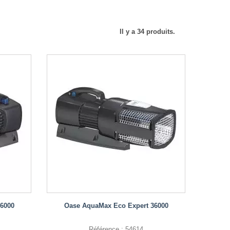
Il y a 34 produits.
6000
Oase AquaMax Eco Expert 36000
Référence : 54614