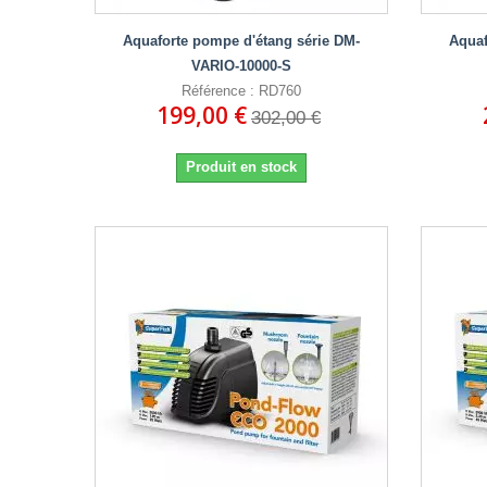
Aquaforte pompe d'étang série DM-
Aquaf
VARIO-10000-S
Référence : RD760
199,00 €
302,00 €
Produit en stock