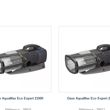
e AquaMax Eco Expert 21000
Oase AquaMax Eco Expert 2
Référence : 39916
Référence : 39917