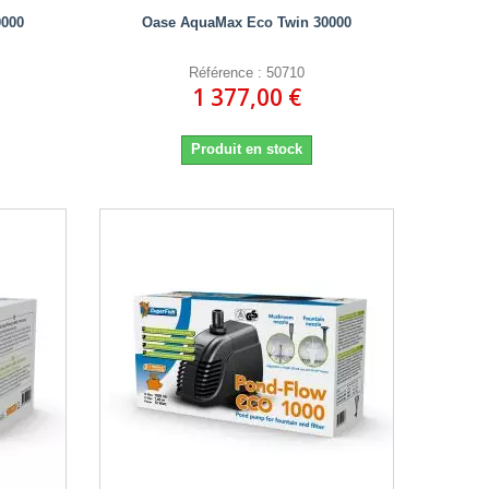
0000
Oase AquaMax Eco Twin 30000
Référence : 50710
1 377,00 €
Produit en stock