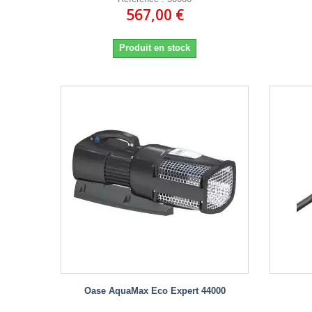
567,00 €
Produit en stock
Oase AquaMax Eco Expert 44000