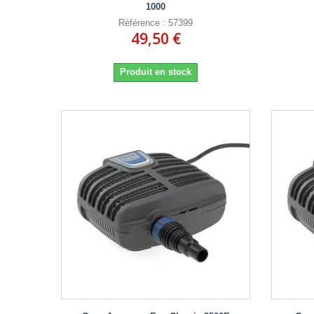
1000
Référence : 57399
49,50 €
Produit en stock