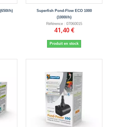
650l/h)
Superfish Pond-Flow ECO 1000
(1000l/h)
Référence : 07060015
41,40 €
Produit en stock