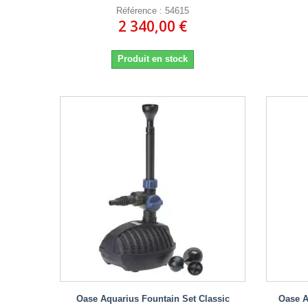
Référence : 54615
2 340,00 €
Produit en stock
Oase Aquarius Fountain Set Classic
Oase A