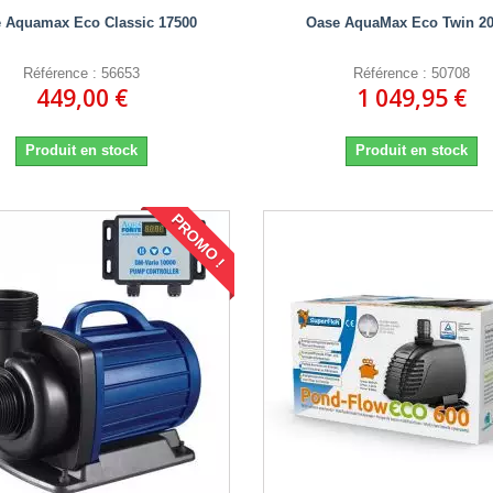
 Aquamax Eco Classic 17500
Oase AquaMax Eco Twin 2
Référence : 56653
Référence : 50708
449,00 €
1 049,95 €
Produit en stock
Produit en stock
PROMO !