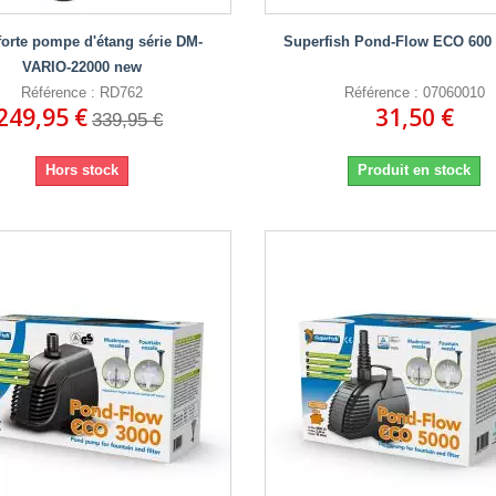
orte pompe d'étang série DM-
Superfish Pond-Flow ECO 600 (
VARIO-22000 new
Référence : RD762
Référence : 07060010
249,95 €
31,50 €
339,95 €
Hors stock
Produit en stock