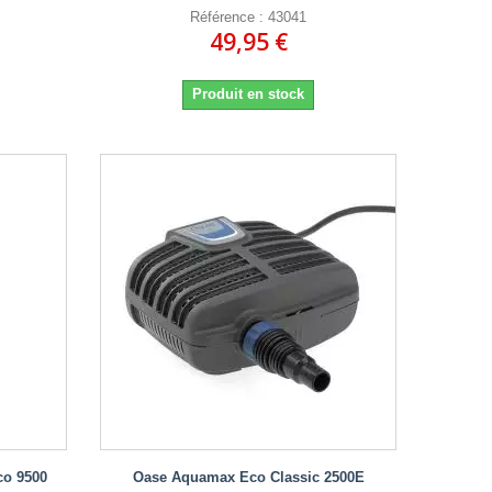
Référence : 43041
49,95 €
Produit en stock
co 9500
Oase Aquamax Eco Classic 2500E