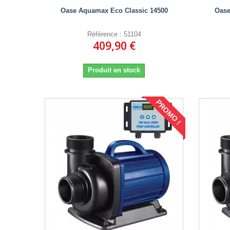
Oase Aquamax Eco Classic 14500
Oase
Référence : 51104
409,90 €
Produit en stock
PROMO !