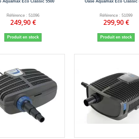
e Aquamax Eco Classic 5500
Oase Aquamax Eco Classic 
Référence : 51096
Référence : 51099
249,90 €
299,90 €
Produit en stock
Produit en stock