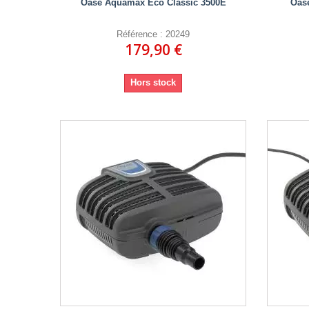
Oase Aquamax Eco Classic 3500E
Oas
Référence : 20249
179,90 €
Hors stock