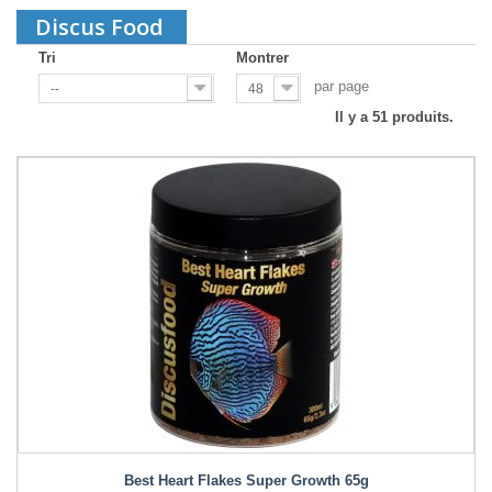
Discus Food
Tri
Montrer
par page
--
48
Il y a 51 produits.
Best Heart Flakes Super Growth 65g