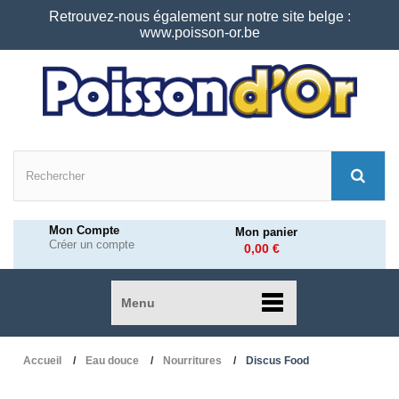
Retrouvez-nous également sur notre site belge :
www.poisson-or.be
Mon Compte
Mon panier
Créer un compte
0,00 €
Menu
Accueil
Eau douce
Nourritures
Discus Food