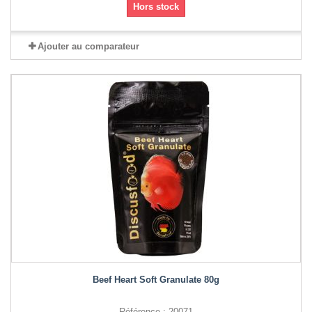
Hors stock
Ajouter au comparateur
Beef Heart Soft Granulate 80g
Référence : 20071