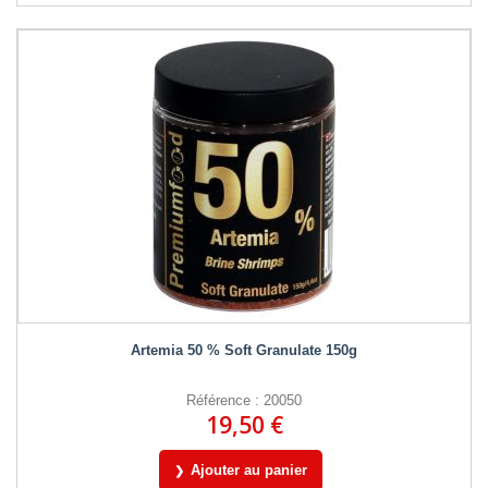
Artemia 50 % Soft Granulate 150g
Référence : 20050
19,50 €
Ajouter au panier