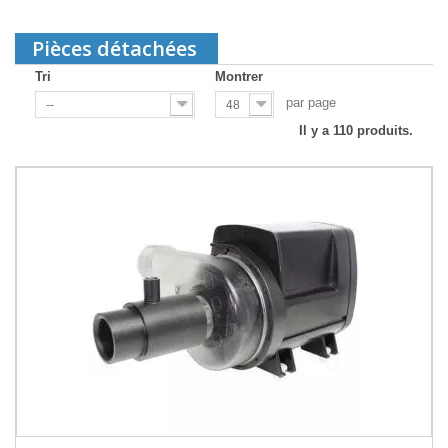
Pièces détachées
Tri
Montrer
par page
--
48
Il y a 110 produits.