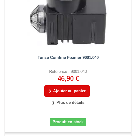
Tunze Comline Foamer 9001.040
Référence : 9001.040
46,90 €
Ajouter au panier
Plus de détails
Produit en stock