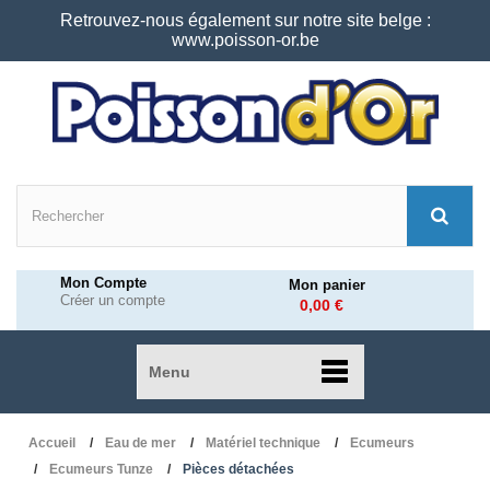
Retrouvez-nous également sur notre site belge :
www.poisson-or.be
Mon Compte
Mon panier
Créer un compte
0,00 €
Menu
Accueil
Eau de mer
Matériel technique
Ecumeurs
Ecumeurs Tunze
Pièces détachées