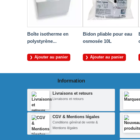
Boîte isotherme en
Bidon pliable pour eau
polystyrène...
osmosée 10L
Ajouter au panier
Ajouter au panier
Information
Livraisons et retours
Livraisons et retours
CGV & Mentions légales
Conditions général de vente &
Mentions légales