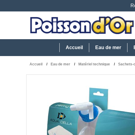
Re
Accueil
Eau de mer
Accueil
Eau de mer
Matériel technique
Sachets-c