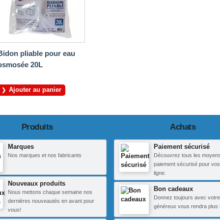
Bidon pliable pour eau
osmosée 20L
Ajouter au panier
Produits
Achats
Marques
Paiement sécurisé
Nos marques et nos fabricants
Découvrez tous les moyen
paiement sécurisé pour vos
ligne.
Nouveaux produits
Bon cadeaux
Nous mettons chaque semaine nos
Donnez toujours avec votre
dernières nouveautés en avant pour
généreux vous rendra plus 
vous!