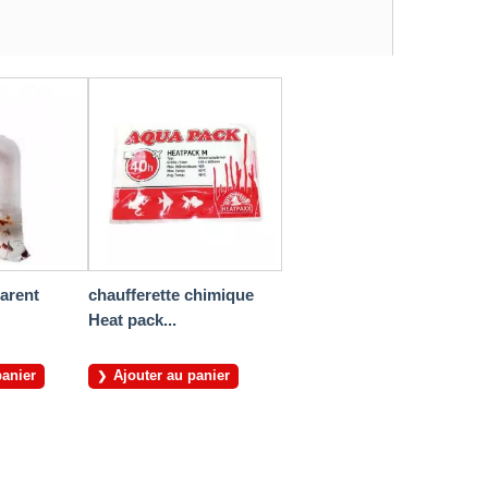
arent
chaufferette chimique
Heat pack...
panier
Ajouter au panier