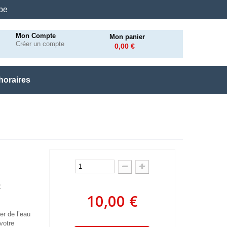
.be
Mon Compte
Mon panier
Créer un compte
0,00 €
horaires
c
10,00 €
er de l’eau
votre