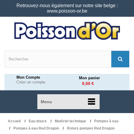
Retrouvez-nous également sur notre site belge :
www.poisson-or.be
Mon Compte
Mon panier
Créer un compte
0,00 €
Menu
Accueil
Eau douce
Matériel technique
Pompes à eau
Pompes à eau Red Dragon
Rotors pompes Red Dragon