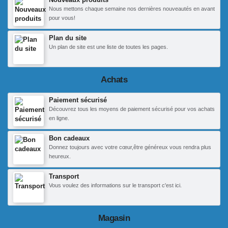
Nous mettons chaque semaine nos dernières nouveautés en avant
pour vous!
Plan du site
Un plan de site est une liste de toutes les pages.
Achats
Paiement sécurisé
Découvrez tous les moyens de paiement sécurisé pour vos achats
en ligne.
Bon cadeaux
Donnez toujours avec votre cœur,être généreux vous rendra plus
heureux.
Transport
Vous voulez des informations sur le transport c'est ici.
Magasin