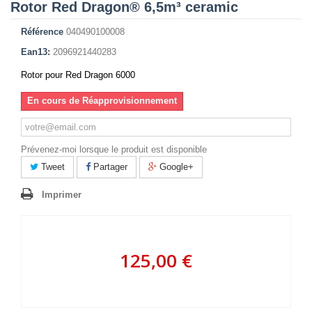
Rotor Red Dragon® 6,5m³ ceramic
Référence
040490100008
Ean13:
2096921440283
Rotor pour Red Dragon 6000
En cours de Réapprovisionnement
Prévenez-moi lorsque le produit est disponible
Tweet
Partager
Google+
Imprimer
125,00 €