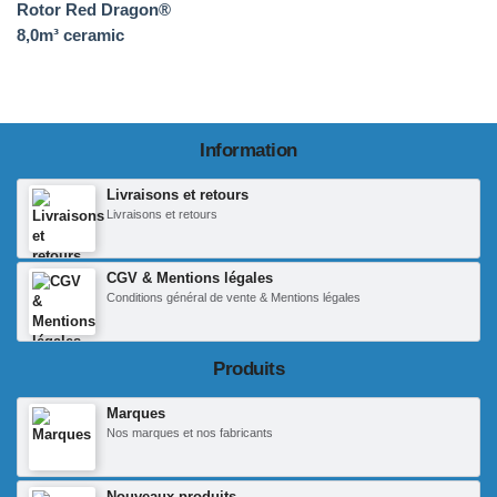
Rotor Red Dragon®
8,0m³ ceramic
Information
Livraisons et retours
Livraisons et retours
CGV & Mentions légales
Conditions général de vente & Mentions légales
Produits
Marques
Nos marques et nos fabricants
Nouveaux produits