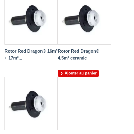
Rotor Red Dragon® 16m³
Rotor Red Dragon®
+ 17m³...
4,5m³ ceramic
Ajouter au panier