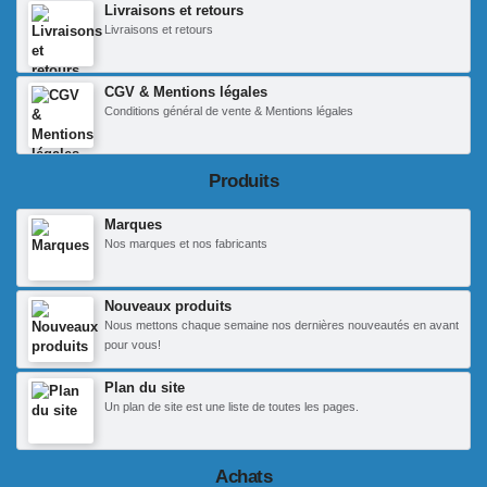
Livraisons et retours
Livraisons et retours
CGV & Mentions légales
Conditions général de vente & Mentions légales
Produits
Marques
Nos marques et nos fabricants
Nouveaux produits
Nous mettons chaque semaine nos dernières nouveautés en avant
pour vous!
Plan du site
Un plan de site est une liste de toutes les pages.
Achats