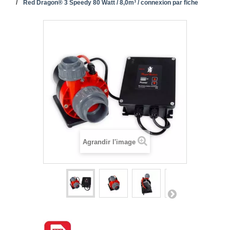
Red Dragon® 3 Speedy 80 Watt / 8,0m³ / connexion par fiche
Agrandir l'image