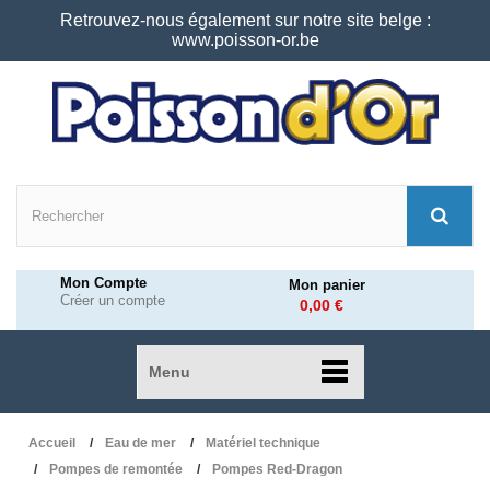
Retrouvez-nous également sur notre site belge :
www.poisson-or.be
Mon Compte
Mon panier
Créer un compte
0,00 €
Menu
Accueil
Eau de mer
Matériel technique
Pompes de remontée
Pompes Red-Dragon