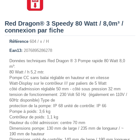
Red Dragon® 3 Speedy 80 Watt / 8,0m³ /
connexion par fiche
Référence
604 / x / H
Ean13:
2076895286278
Données techniques Red Dragon ® 3 Pompe rapide 80 Watt 8,0
m³:
80 Watt / h 5,2 mtr.
Pompe CC sans balai réglable en hauteur et en vitesse
Watt-Display sur le contrôleur /// par paliers de 5 Watt
côté d'admission réglable 50 mm - côté sous pression 32 mm
tension de fonctionnement: 230 Volt 50 Hz (également en 110V /
60Hz disponible) Type de
protection de la pompe: IP 68 unité de contrôle: IP 66
Pompe à poids: 3,6 kg
Contrôleur de poids: 1,1 kg
Hauteur du côté admission: centre 70 mm
Dimensions pompe: 130 mm de large / 235 mm de longueur / ~
190 mm de hauteur
Dimensions unité de contrôle: 140 mm de large / 190 mm longueur