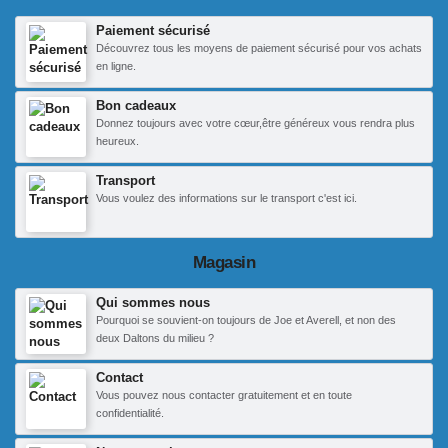
Paiement sécurisé
Découvrez tous les moyens de paiement sécurisé pour vos achats
en ligne.
Bon cadeaux
Donnez toujours avec votre cœur,être généreux vous rendra plus
heureux.
Transport
Vous voulez des informations sur le transport c'est ici.
Magasin
Qui sommes nous
Pourquoi se souvient-on toujours de Joe et Averell, et non des
deux Daltons du milieu ?
Contact
Vous pouvez nous contacter gratuitement et en toute
confidentialité.