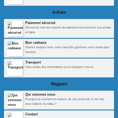
Achats
Paiement sécurisé
Découvrez tous les moyens de paiement sécurisé pour vos achats
en ligne.
Bon cadeaux
Donnez toujours avec votre cœur,être généreux vous rendra plus
heureux.
Transport
Vous voulez des informations sur le transport c'est ici.
Magasin
Qui sommes nous
Pourquoi se souvient-on toujours de Joe et Averell, et non des
deux Daltons du milieu ?
Contact