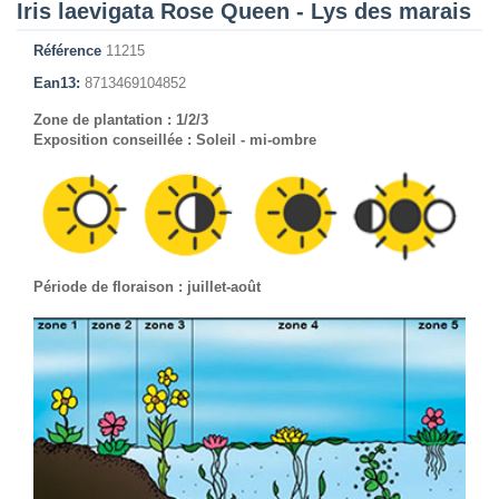
Iris laevigata Rose Queen - Lys des marais
Référence
11215
Ean13:
8713469104852
Zone de plantation : 1/2/3
Exposition conseillée : Soleil - mi-ombre
Période de floraison : juillet-août