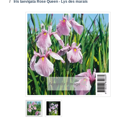
Iris laevigata Rose Queen - Lys des marais
Agrandir l'image