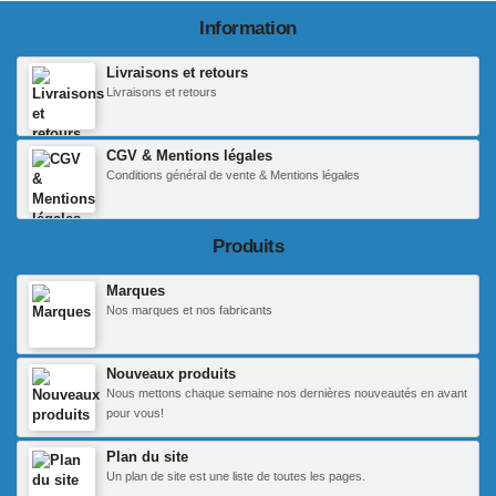
Information
Livraisons et retours
Livraisons et retours
CGV & Mentions légales
Conditions général de vente & Mentions légales
Produits
Marques
Nos marques et nos fabricants
Nouveaux produits
Nous mettons chaque semaine nos dernières nouveautés en avant
pour vous!
Plan du site
Un plan de site est une liste de toutes les pages.