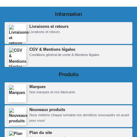
Information
Livraisons et retours
Livraisons et retours
CGV & Mentions légales
Conditions général de vente & Mentions légales
Produits
Marques
Nos marques et nos fabricants
Nouveaux produits
Nous mettons chaque semaine nos dernières nouveautés en avant
pour vous!
Plan du site