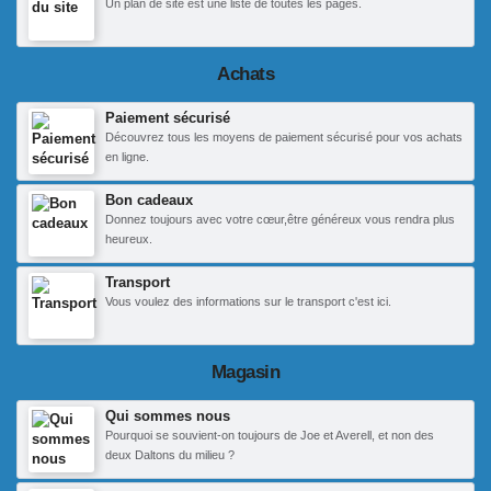
Un plan de site est une liste de toutes les pages.
Achats
Paiement sécurisé
Découvrez tous les moyens de paiement sécurisé pour vos achats
en ligne.
Bon cadeaux
Donnez toujours avec votre cœur,être généreux vous rendra plus
heureux.
Transport
Vous voulez des informations sur le transport c'est ici.
Magasin
Qui sommes nous
Pourquoi se souvient-on toujours de Joe et Averell, et non des
deux Daltons du milieu ?