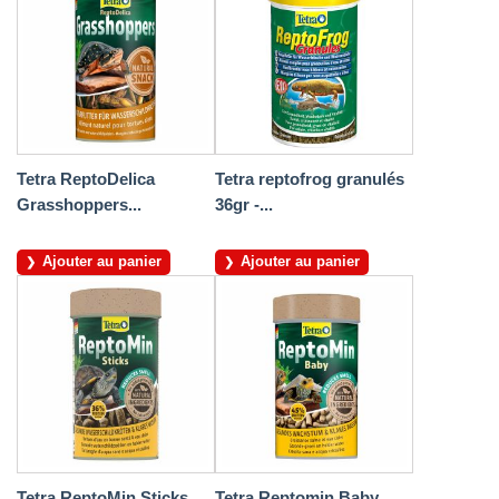
Tetra ReptoDelica
Tetra reptofrog granulés
Grasshoppers...
36gr -...
Ajouter au panier
Ajouter au panier
Tetra ReptoMin Sticks
Tetra Reptomin Baby