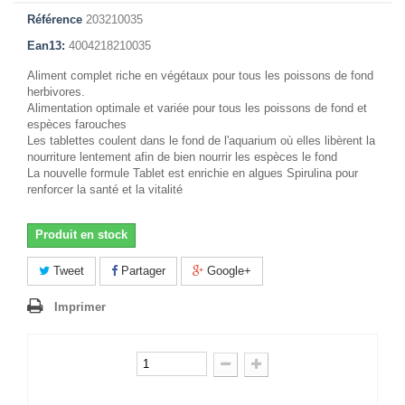
Référence
203210035
Ean13:
4004218210035
Aliment complet riche en végétaux pour tous les poissons de fond
herbivores.
Alimentation optimale et variée pour tous les poissons de fond et
espèces farouches
Les tablettes coulent dans le fond de l'aquarium où elles libèrent la
nourriture lentement afin de bien nourrir les espèces le fond
La nouvelle formule Tablet est enrichie en algues Spirulina pour
renforcer la santé et la vitalité
Produit en stock
Tweet
Partager
Google+
Imprimer