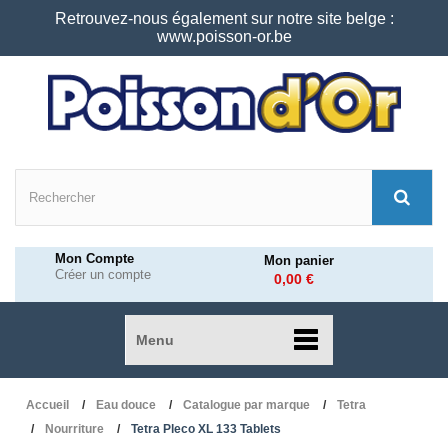
Retrouvez-nous également sur notre site belge :
www.poisson-or.be
Mon Compte
Mon panier
Créer un compte
0,00 €
Menu
Accueil
Eau douce
Catalogue par marque
Tetra
Nourriture
Tetra Pleco XL 133 Tablets