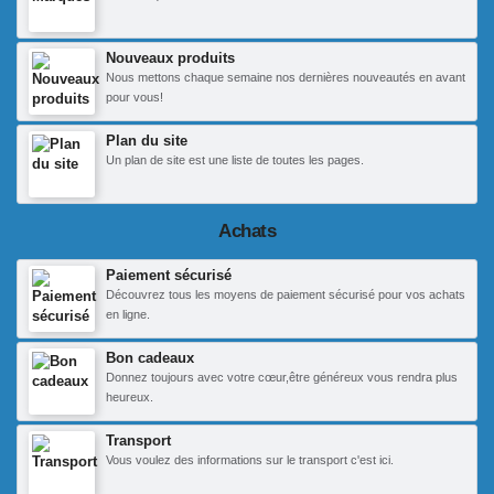
Nouveaux produits
Nous mettons chaque semaine nos dernières nouveautés en avant
pour vous!
Plan du site
Un plan de site est une liste de toutes les pages.
Achats
Paiement sécurisé
Découvrez tous les moyens de paiement sécurisé pour vos achats
en ligne.
Bon cadeaux
Donnez toujours avec votre cœur,être généreux vous rendra plus
heureux.
Transport
Vous voulez des informations sur le transport c'est ici.