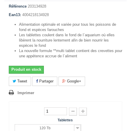
Référence
203134928
Ean13:
4004218134928
Alimentation optimale et variée pour tous les poissons de
fond et espèces farouches
Les tablettes coulent dans le fond de l`aquarium où elles
libèrent la nourriture lentement afin de bien nourrir les
espèces le fond
La nouvelle formule **multi tablet contient des crevettes pour
une appétence accrue de l`aliment
Produit en stock
Tweet
Partager
Google+
Imprimer
Tablettes
120 Tb