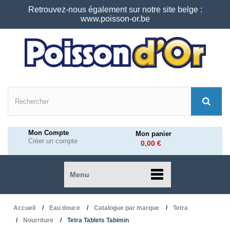
Retrouvez-nous également sur notre site belge :
www.poisson-or.be
Mon Compte
Mon panier
Créer un compte
0,00 €
Menu
Accueil
Eau douce
Catalogue par marque
Tetra
Nourriture
Tetra Tablets Tabimin