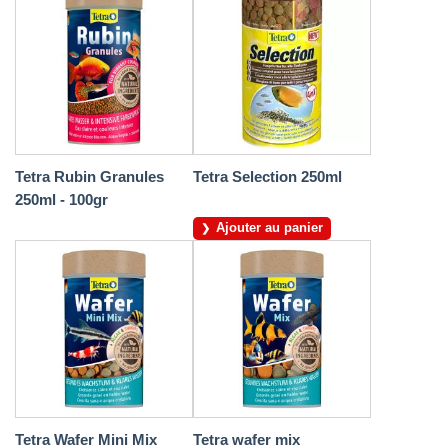
Tetra Rubin Granules
Tetra Selection 250ml
250ml - 100gr
Ajouter au panier
Tetra Wafer Mini Mix
Tetra wafer mix