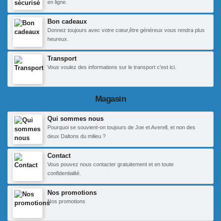
en ligne.
Bon cadeaux
Donnez toujours avec votre cœur,être généreux vous rendra plus
heureux.
Transport
Vous voulez des informations sur le transport c'est ici.
Magasin
Qui sommes nous
Pourquoi se souvient-on toujours de Joe et Averell, et non des
deux Daltons du milieu ?
Contact
Vous pouvez nous contacter gratuitement et en toute
confidentialité.
Nos promotions
Nos promotions