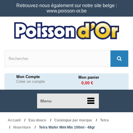
Retrouvez-nous également sur notre site belge :
www.poisson-or.be
Mon Compte
Mon panier
Créer un compte
0,00 €
Menu
Accueil
Eau douce
Catalogue par marque
Tetra
Nourriture
Tetra Wafer Mini Mix 100ml - 48gr