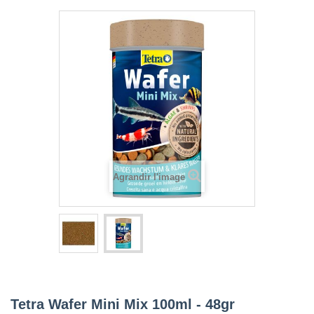
Agrandir l'image
Tetra Wafer Mini Mix 100ml - 48gr