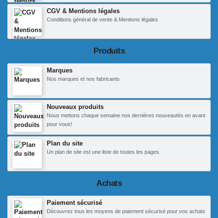
CGV & Mentions légales
Conditions général de vente & Mentions légales
Produits
Marques
Nos marques et nos fabricants
Nouveaux produits
Nous mettons chaque semaine nos dernières nouveautés en avant
pour vous!
Plan du site
Un plan de site est une liste de toutes les pages.
Achats
Paiement sécurisé
Découvrez tous les moyens de paiement sécurisé pour vos achats