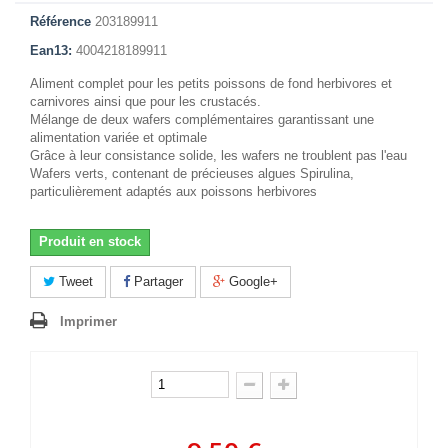
Référence
203189911
Ean13:
4004218189911
Aliment complet pour les petits poissons de fond herbivores et
carnivores ainsi que pour les crustacés.
Mélange de deux wafers complémentaires garantissant une
alimentation variée et optimale
Grâce à leur consistance solide, les wafers ne troublent pas l'eau
Wafers verts, contenant de précieuses algues Spirulina,
particulièrement adaptés aux poissons herbivores
Produit en stock
Tweet
Partager
Google+
Imprimer