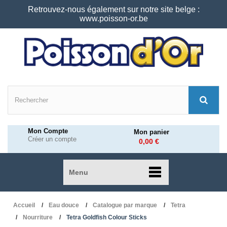
Retrouvez-nous également sur notre site belge :
www.poisson-or.be
Mon Compte
Mon panier
Créer un compte
0,00 €
Menu
Accueil
Eau douce
Catalogue par marque
Tetra
Nourriture
Tetra Goldfish Colour Sticks