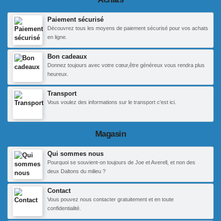
Paiement sécurisé
Découvrez tous les moyens de paiement sécurisé pour vos achats
en ligne.
Bon cadeaux
Donnez toujours avec votre cœur,être généreux vous rendra plus
heureux.
Transport
Vous voulez des informations sur le transport c'est ici.
Magasin
Qui sommes nous
Pourquoi se souvient-on toujours de Joe et Averell, et non des
deux Daltons du milieu ?
Contact
Vous pouvez nous contacter gratuitement et en toute
confidentialité.