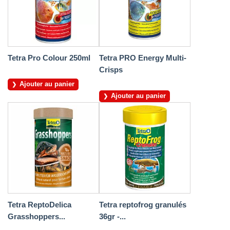
Tetra Pro Colour 250ml
Tetra PRO Energy Multi-
Crisps
Ajouter au panier
Ajouter au panier
Tetra ReptoDelica
Tetra reptofrog granulés
Grasshoppers...
36gr -...