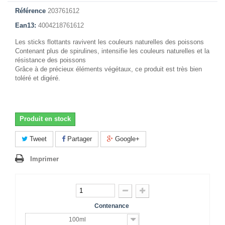
Référence
203761612
Ean13:
4004218761612
Les sticks flottants ravivent les couleurs naturelles des poissons
Contenant plus de spirulines, intensifie les couleurs naturelles et la
résistance des poissons
Grâce à de précieux éléments végétaux, ce produit est très bien
toléré et digéré.
Produit en stock
Tweet
Partager
Google+
Imprimer
Contenance
100ml