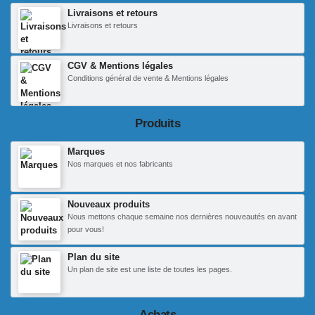
Livraisons et retours
Livraisons et retours
CGV & Mentions légales
Conditions général de vente & Mentions légales
Produits
Marques
Nos marques et nos fabricants
Nouveaux produits
Nous mettons chaque semaine nos dernières nouveautés en avant
pour vous!
Plan du site
Un plan de site est une liste de toutes les pages.
Achats