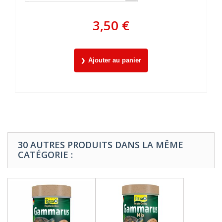
3,50 €
Ajouter au panier
30 AUTRES PRODUITS DANS LA MÊME
CATÉGORIE :