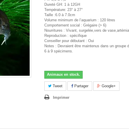
Dureté GH: 1 à 12GH
Température: 23° à 27°
Taille :6.0 à 7.0cm
Volume minimum de l’aquarium : 120 litres
Comportement social : Grégaire (> 6)
Nourritures : Vivant, surgelée,vers de vase,artémia
Reproduction : spécifique
Conseiller pour débutant : Oui
Notes : Devraient être maintenus dans un groupe 
6 à 9 spécimens.
Animaux en stock.
Tweet
Partager
Google+
Imprimer