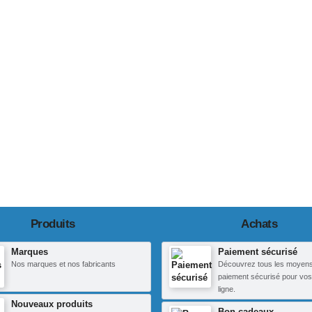
Produits
Achats
Marques
Paiement sécurisé
Nos marques et nos fabricants
Découvrez tous les moyen
paiement sécurisé pour vos
ligne.
Nouveaux produits
Bon cadeaux