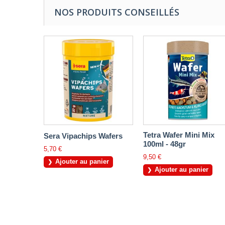
NOS PRODUITS CONSEILLÉS
Tetra Wafer Mini Mix
Sera Vipachips Wafers
100ml - 48gr
5,70 €
9,50 €
Ajouter au panier
Ajouter au panier