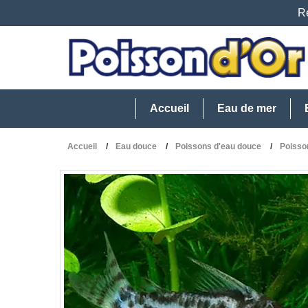
Re
Accueil
Eau de mer
Accueil
Eau douce
Poissons d'eau douce
Poisso