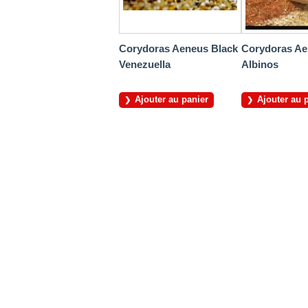
Corydoras Aeneus Black
Corydoras A
Venezuella
Albinos
Ajouter au panier
Ajouter au 