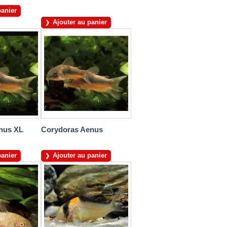
panier
Ajouter au panier
nus XL
Corydoras Aenus
panier
Ajouter au panier