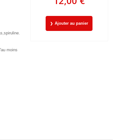
12,00 €
Ajouter au panier
s,spiruline.
d'au moins