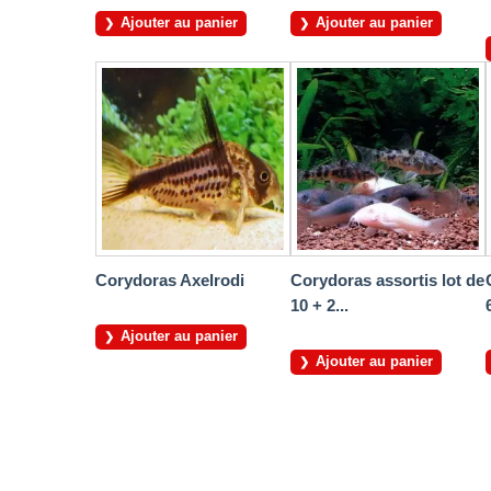
Ajouter au panier
Ajouter au panier
Corydoras Axelrodi
Corydoras assortis lot de
10 + 2...
Ajouter au panier
Ajouter au panier