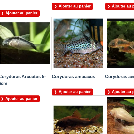
Ajouter au panier
Ajouter au 
Ajouter au panier
Corydoras Arcuatus 5-
Corydoras ambiacus
Corydoras ae
6cm
Ajouter au panier
Ajouter au 
Ajouter au panier