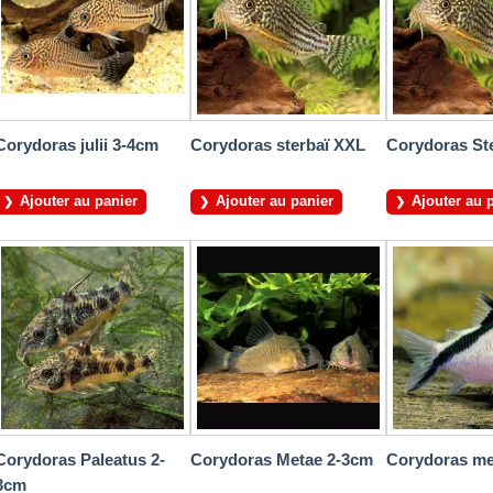
Corydoras julii 3-4cm
Corydoras sterbaï XXL
Corydoras St
Ajouter au panier
Ajouter au panier
Ajouter au 
Corydoras Paleatus 2-
Corydoras Metae 2-3cm
Corydoras me
3cm