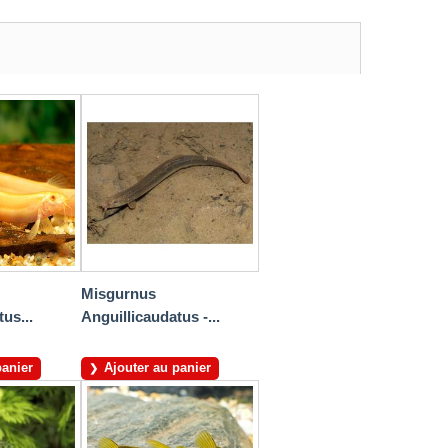
Misgurnus
us...
Anguillicaudatus -...
panier
Ajouter au panier