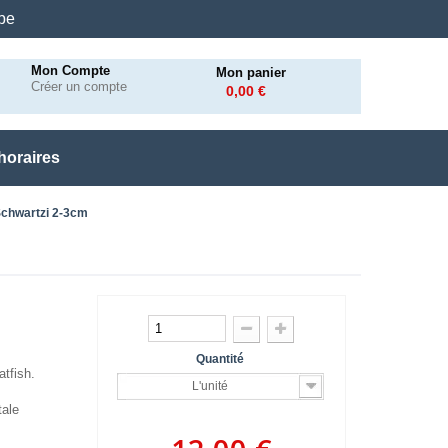
.be
Mon Compte
Mon panier
Créer un compte
0,00 €
horaires
chwartzi 2-3cm
Quantité
tfish.
L'unité
tale