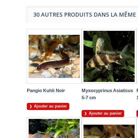
30 AUTRES PRODUITS DANS LA MÊME 
Pangio Kuhli Noir
Myxocyprinus Asiaticus
5-7 cm
Ajouter au panier
Ajouter au panier