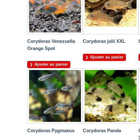
Corydoras Venezuella
Corydoras julii XXL
Orange Spot
Ajouter au panier
Ajouter au panier
Corydoras Pygmaeus
Corydoras Panda