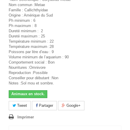
Nom commun :Metae
Famille : Callichthyidae
Origine : Amérique du Sud
Ph minimum : 6
Ph maximum : 8
Dureté minimum : 2
Dureté maximum : 25
Température minimum : 22
Température maximum :28
Poissons par litre d’eau : 9
Volume minimum de l’aquarium : 90
Comportement social : Bon
Nourritures :Omnivore
Reproduction :Possible
Conseiller pour débutant :Non
Notes :Sol mou et sombre.
Animaux en stock.
Tweet
Partager
Google+
Imprimer