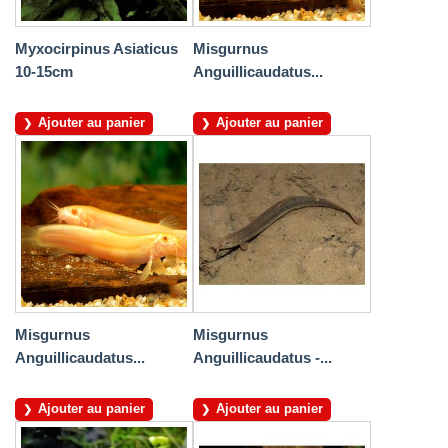
Myxocirpinus Asiaticus
Misgurnus
10-15cm
Anguillicaudatus...
Ajouter au panier
Ajouter au panier
Misgurnus
Misgurnus
Anguillicaudatus...
Anguillicaudatus -...
Ajouter au panier
Ajouter au panier