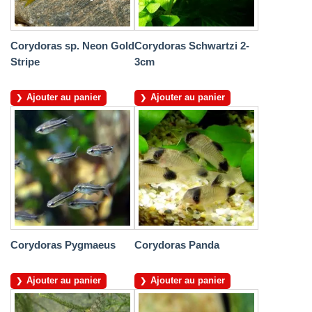
Corydoras sp. Neon Gold
Corydoras Schwartzi 2-
Stripe
3cm
Ajouter au panier
Ajouter au panier
Corydoras Pygmaeus
Corydoras Panda
Ajouter au panier
Ajouter au panier