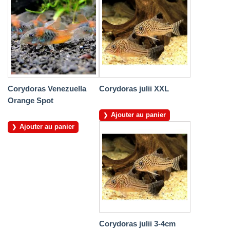
Corydoras Venezuella
Corydoras julii XXL
Orange Spot
Ajouter au panier
Ajouter au panier
Corydoras julii 3-4cm