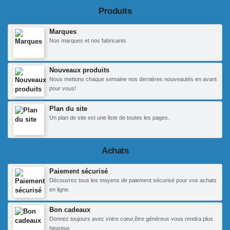
Produits
Marques
Nos marques et nos fabricants
Nouveaux produits
Nous mettons chaque semaine nos dernières nouveautés en avant
pour vous!
Plan du site
Un plan de site est une liste de toutes les pages.
Achats
Paiement sécurisé
Découvrez tous les moyens de paiement sécurisé pour vos achats
en ligne.
Bon cadeaux
Donnez toujours avec votre cœur,être généreux vous rendra plus
heureux.