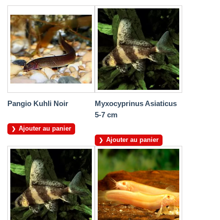
Pangio Kuhli Noir
Myxocyprinus Asiaticus
5-7 cm
Ajouter au panier
Ajouter au panier