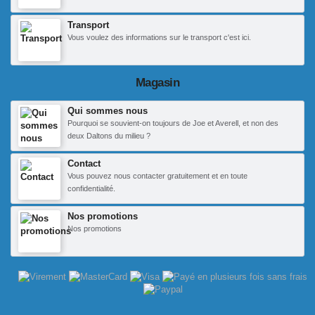
Transport
Vous voulez des informations sur le transport c'est ici.
Magasin
Qui sommes nous
Pourquoi se souvient-on toujours de Joe et Averell, et non des
deux Daltons du milieu ?
Contact
Vous pouvez nous contacter gratuitement et en toute
confidentialité.
Nos promotions
Nos promotions