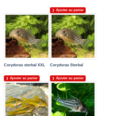
Ajouter au panier
Corydoras sterbaï XXL
Corydoras Sterbaï
Ajouter au panier
Ajouter au panier