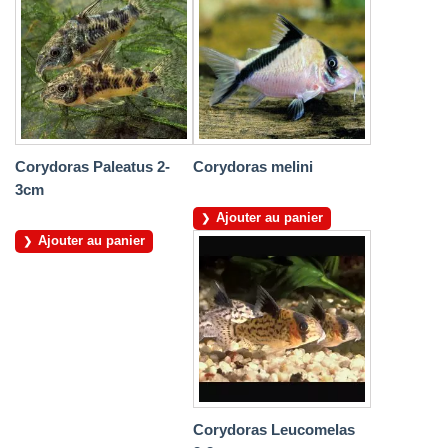
Corydoras Paleatus 2-
Corydoras melini
3cm
Ajouter au panier
Ajouter au panier
Corydoras Leucomelas