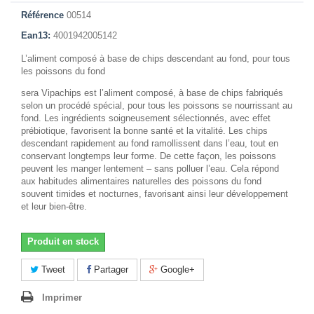
Référence
00514
Ean13:
4001942005142
L’aliment composé à base de chips descendant au fond, pour tous
les poissons du fond
sera Vipachips est l’aliment composé, à base de chips fabriqués
selon un procédé spécial, pour tous les poissons se nourrissant au
fond. Les ingrédients soigneusement sélectionnés, avec effet
prébiotique, favorisent la bonne santé et la vitalité. Les chips
descendant rapidement au fond ramollissent dans l’eau, tout en
conservant longtemps leur forme. De cette façon, les poissons
peuvent les manger lentement – sans polluer l’eau. Cela répond
aux habitudes alimentaires naturelles des poissons du fond
souvent timides et nocturnes, favorisant ainsi leur développement
et leur bien-être.
Produit en stock
Tweet
Partager
Google+
Imprimer