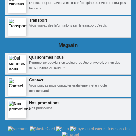
Donnez toujours avec votre cœur,être généreux vous rendra plus
heureux.
Transport
Vous voulez des informations sur le transport c'est ici.
Magasin
Qui sommes nous
Pourquoi se souvient-on toujours de Joe et Averell, et non des
deux Daltons du milieu ?
Contact
Vous pouvez nous contacter gratuitement et en toute
confidentialité.
Nos promotions
Nos promotions