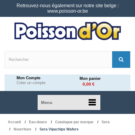
Retrouvez-nous également sur notre site belge :
www.poisson-or.be
Mon Compte
Mon panier
Créer un compte
0,00 €
Menu
Accueil
Eau douce
Catalogue par marque
Sera
Nourriture
Sera Vipachips Wafers