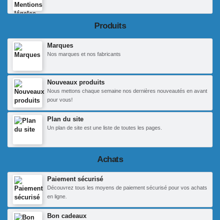
Produits
Marques
Nos marques et nos fabricants
Nouveaux produits
Nous mettons chaque semaine nos dernières nouveautés en avant
pour vous!
Plan du site
Un plan de site est une liste de toutes les pages.
Achats
Paiement sécurisé
Découvrez tous les moyens de paiement sécurisé pour vos achats
en ligne.
Bon cadeaux