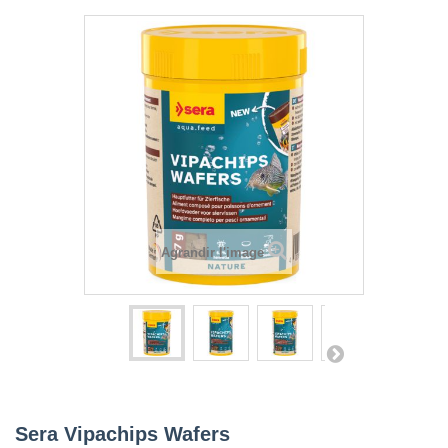
Agrandir l'image
Sera Vipachips Wafers