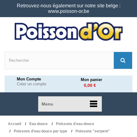
Retrouvez-nous également sur notre site belge :
www.poisson-or.be
Mon Compte
Mon panier
Créer un compte
0,00 €
Menu
Accueil
Eau douce
Poissons d'eau douce
Poissons d'eau douce par type
Poissons "serpent"