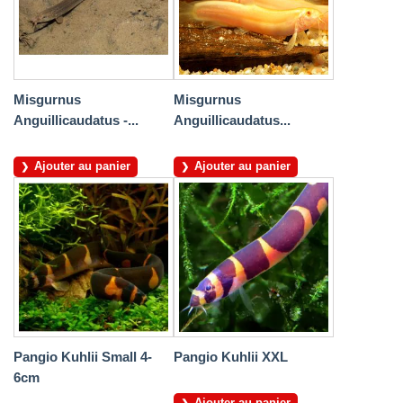
Misgurnus
Misgurnus
Anguillicaudatus -...
Anguillicaudatus...
Ajouter au panier
Ajouter au panier
Pangio Kuhlii Small 4-
Pangio Kuhlii XXL
6cm
Ajouter au panier