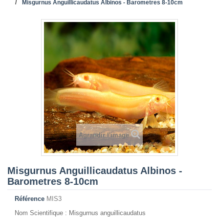
Misgurnus Anguillicaudatus Albinos - Barometres 8-10cm
Agrandir l'image
Misgurnus Anguillicaudatus Albinos -
Barometres 8-10cm
Référence
MIS3
Nom Scientifique : Misgurnus anguillicaudatus