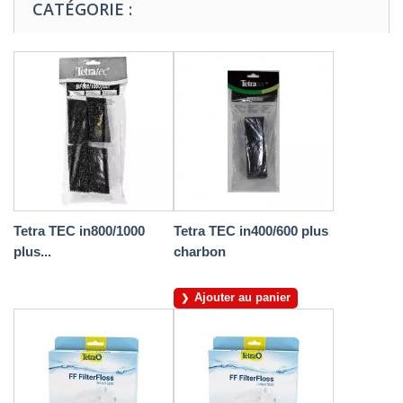
CATÉGORIE :
Tetra TEC in800/1000
Tetra TEC in400/600 plus
plus...
charbon
Ajouter au panier