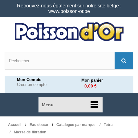
Retrouvez-nous également sur notre site belge :
www.poisson-or.be
Mon Compte
Mon panier
Créer un compte
0,00 €
Menu
Accueil
Eau douce
Catalogue par marque
Tetra
Masse de filtration