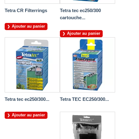
Tetra CR Filterrings
Tetra tec ec250/300
cartouche...
Ajouter au panier
Ajouter au panier
Tetra tec ec250/300...
Tetra TEC EC250/300...
Ajouter au panier