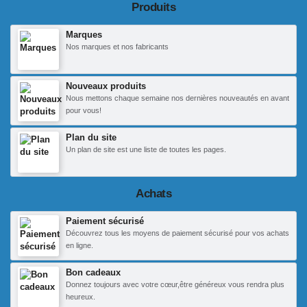
Produits
Marques
Nos marques et nos fabricants
Nouveaux produits
Nous mettons chaque semaine nos dernières nouveautés en avant
pour vous!
Plan du site
Un plan de site est une liste de toutes les pages.
Achats
Paiement sécurisé
Découvrez tous les moyens de paiement sécurisé pour vos achats
en ligne.
Bon cadeaux
Donnez toujours avec votre cœur,être généreux vous rendra plus
heureux.