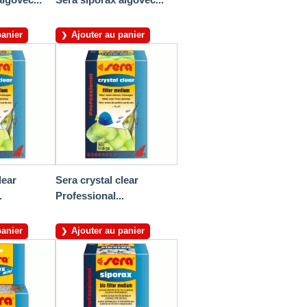
panier
Ajouter au panier
lear
Sera crystal clear
.
Professional...
panier
Ajouter au panier