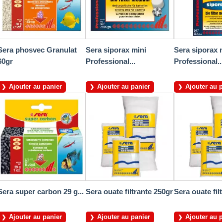
Sera phosvec Granulat
Sera siporax mini
Sera siporax 
60gr
Professional...
Professional..
Ajouter au panier
Ajouter au panier
Ajouter au 
Sera super carbon 29 g...
Sera ouate filtrante 250gr
Sera ouate fil
Ajouter au panier
Ajouter au panier
Ajouter au 