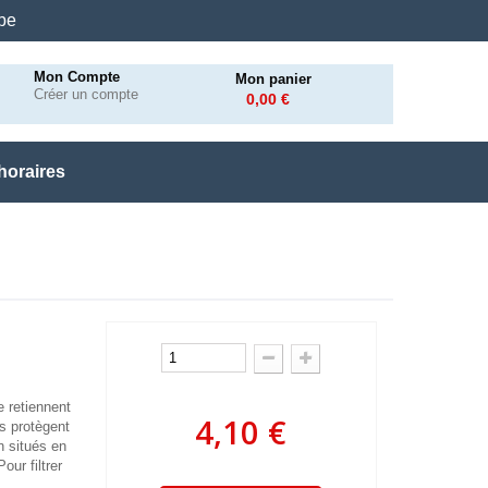
.be
Mon Compte
Mon panier
Créer un compte
0,00 €
horaires
e retiennent
4,10 €
es protègent
n situés en
our filtrer