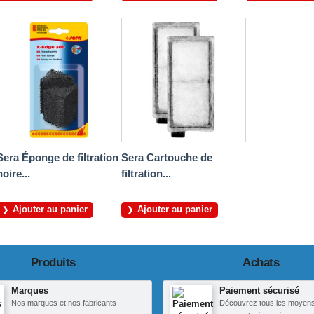
Sera Éponge de filtration
Sera Cartouche de
noire...
filtration...
Ajouter au panier
Ajouter au panier
Produits
Achats
Marques
Paiement sécurisé
Nos marques et nos fabricants
Découvrez tous les moyen