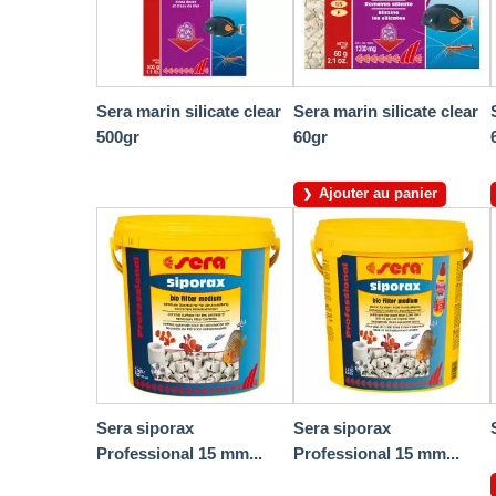
Sera marin silicate clear
Sera marin silicate clear
500gr
60gr
Ajouter au panier
Sera siporax
Sera siporax
Professional 15 mm...
Professional 15 mm...