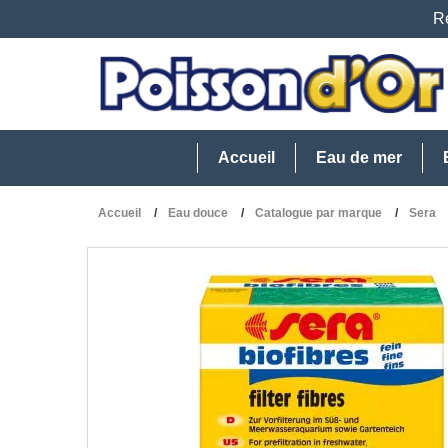
Re
Accueil
Eau de mer
Accueil
Eau douce
Catalogue par marque
Sera