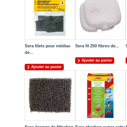
Sera filets pour médias
Sera fil 250 fibres de...
de...
Ajouter au panier
Ajouter au panier
Sera éponge de filtration
Sera charbon super activ