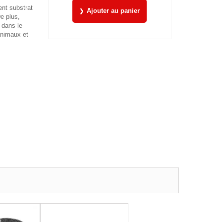
ent substrat
Ajouter au panier
e plus,
 dans le
animaux et