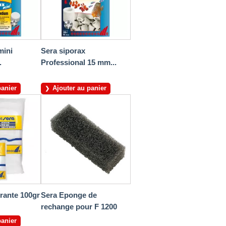
mini
Sera siporax
.
Professional 15 mm...
panier
Ajouter au panier
trante 100gr
Sera Eponge de
rechange pour F 1200
panier