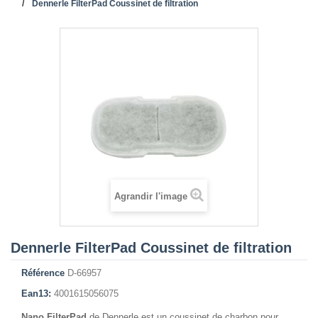
Dennerle FilterPad Coussinet de filtration
Agrandir l'image
Dennerle FilterPad Coussinet de filtration
Référence
D-66957
Ean13:
4001615056075
Nano FilterPad
de Dennerle est un coussinet de charbon pour