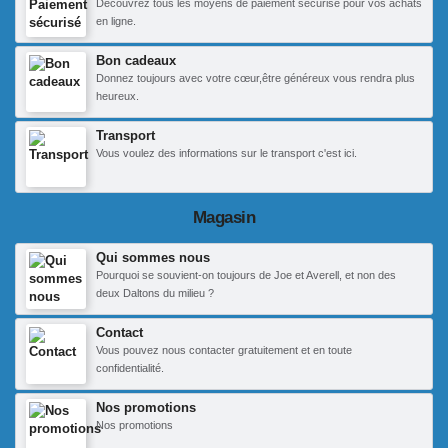
Découvrez tous les moyens de paiement sécurisé pour vos achats
en ligne.
Bon cadeaux
Donnez toujours avec votre cœur,être généreux vous rendra plus
heureux.
Transport
Vous voulez des informations sur le transport c'est ici.
Magasin
Qui sommes nous
Pourquoi se souvient-on toujours de Joe et Averell, et non des
deux Daltons du milieu ?
Contact
Vous pouvez nous contacter gratuitement et en toute
confidentialité.
Nos promotions
Nos promotions