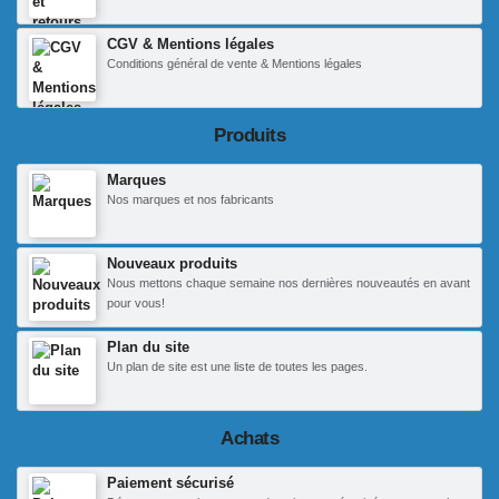
CGV & Mentions légales
Conditions général de vente & Mentions légales
Produits
Marques
Nos marques et nos fabricants
Nouveaux produits
Nous mettons chaque semaine nos dernières nouveautés en avant
pour vous!
Plan du site
Un plan de site est une liste de toutes les pages.
Achats
Paiement sécurisé