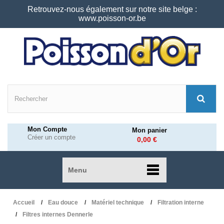
Retrouvez-nous également sur notre site belge :
www.poisson-or.be
Mon Compte
Mon panier
Créer un compte
0,00 €
Menu
Accueil
Eau douce
Matériel technique
Filtration interne
Filtres internes Dennerle