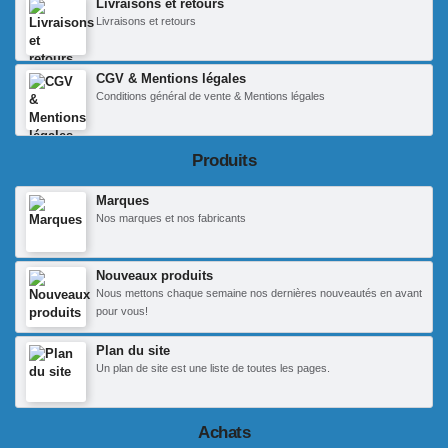
Livraisons et retours
Livraisons et retours
CGV & Mentions légales
Conditions général de vente & Mentions légales
Produits
Marques
Nos marques et nos fabricants
Nouveaux produits
Nous mettons chaque semaine nos dernières nouveautés en avant
pour vous!
Plan du site
Un plan de site est une liste de toutes les pages.
Achats