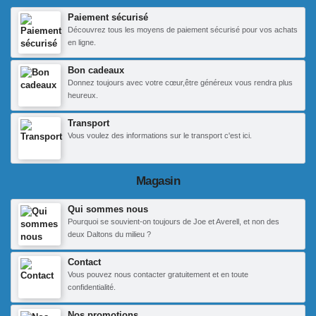
Paiement sécurisé
Découvrez tous les moyens de paiement sécurisé pour vos achats
en ligne.
Bon cadeaux
Donnez toujours avec votre cœur,être généreux vous rendra plus
heureux.
Transport
Vous voulez des informations sur le transport c'est ici.
Magasin
Qui sommes nous
Pourquoi se souvient-on toujours de Joe et Averell, et non des
deux Daltons du milieu ?
Contact
Vous pouvez nous contacter gratuitement et en toute
confidentialité.
Nos promotions