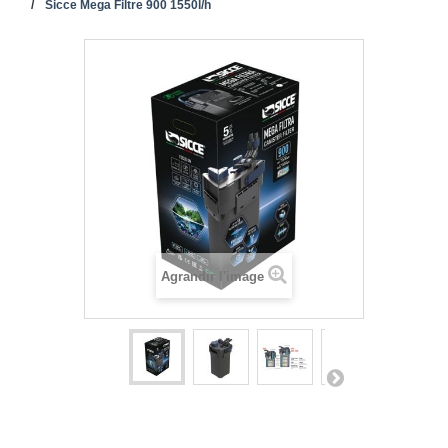
Sicce Mega Filtre 900 1550l/h
Agrandir l'image