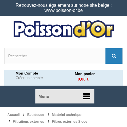
Retrouvez-nous également sur notre site belge :
www.poisson-or.be
Mon Compte
Mon panier
Créer un compte
0,00 €
Menu
Accueil
Eau douce
Matériel technique
Filtrations externes
Filtres externes Sicce