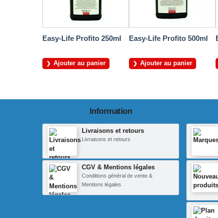
Easy-Life Profito 250ml
Easy-Life Profito 500ml
Ajouter au panier
Ajouter au panier
Information
Livraisons et retours
Livraisons et retours
CGV & Mentions légales
Conditions général de vente &
Mentions légales