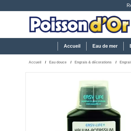
Re
Accueil
Eau de mer
Accueil
Eau douce
Engrais & décorations
Engrai