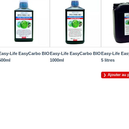
Easy-Life EasyCarbo BIO
Easy-Life EasyCarbo BIO
Easy-Life Ea
500ml
1000ml
5 litres
Ajouter au 