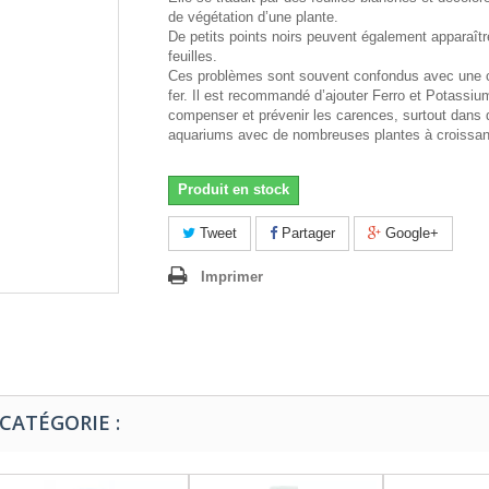
de végétation d’une plante.
De petits points noirs peuvent également apparaîtr
feuilles.
Ces problèmes sont souvent confondus avec une 
fer. Il est recommandé d’ajouter Ferro et Potassiu
compenser et prévenir les carences, surtout dans 
aquariums avec de nombreuses plantes à croissan
Produit en stock
Tweet
Partager
Google+
Imprimer
CATÉGORIE :