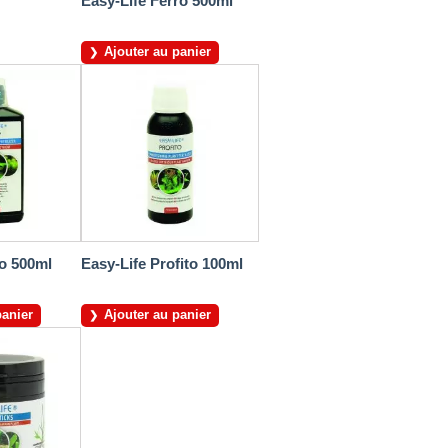
Easy-Life Ferro 500ml
Ajouter au panier
ro 500ml
Easy-Life Profito 100ml
panier
Ajouter au panier