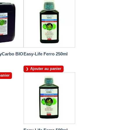
syCarbo BIO
Easy-Life Ferro 250ml
Ajouter au panier
panier