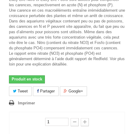
les carences, respectivement en azote (N) et phosphore (P).
Une carence en ces macroéléments entraîne irrémédiablement une
croissance perturbée des plantes et même un arrêt de croissance.
Dans des aquariums végétaux contenant peu ou pas de poissons,
des carences en N et P peuvent vite apparaître, du fait que peu ou
pas d’aliments pour poissons sont utilisés. Même dans des
aquariums avec une très forte concentration végétale, cela peut
vite être le cas. Nitro (contient du nitrate NO3) et Fosfo (contient
du phosphate PO4) compensent immédiatement ces carences.
Le rapport entre nitrate (NO3) et phosphate (PO4) est
généralement déterminé à l’aide dudit rapport de Redfield. Voir plus
loin pour une explication détaillée.
Produit en stock
Tweet
Partager
Google+
Imprimer