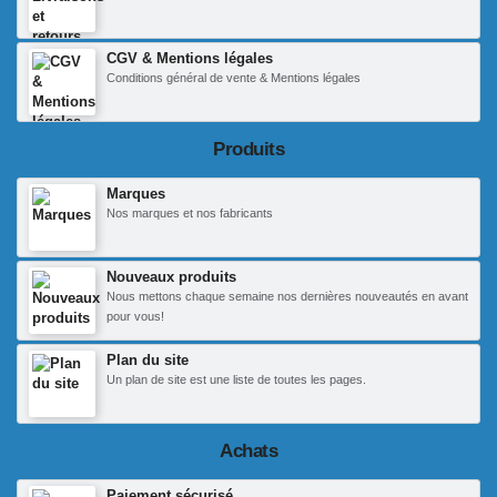
CGV & Mentions légales
Conditions général de vente & Mentions légales
Produits
Marques
Nos marques et nos fabricants
Nouveaux produits
Nous mettons chaque semaine nos dernières nouveautés en avant
pour vous!
Plan du site
Un plan de site est une liste de toutes les pages.
Achats
Paiement sécurisé