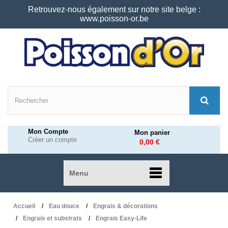
Retrouvez-nous également sur notre site belge :
www.poisson-or.be
Mon Compte
Mon panier
Créer un compte
0,00 €
Menu
Accueil
Eau douce
Engrais & décorations
Engrais et substrats
Engrais Easy-Life