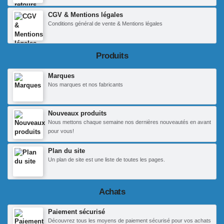
CGV & Mentions légales
Conditions général de vente & Mentions légales
Produits
Marques
Nos marques et nos fabricants
Nouveaux produits
Nous mettons chaque semaine nos dernières nouveautés en avant
pour vous!
Plan du site
Un plan de site est une liste de toutes les pages.
Achats
Paiement sécurisé
Découvrez tous les moyens de paiement sécurisé pour vos achats