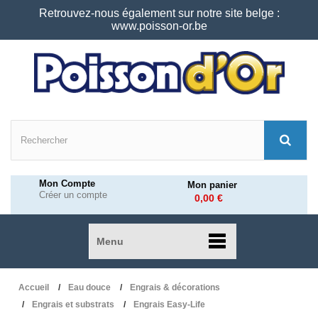
Retrouvez-nous également sur notre site belge :
www.poisson-or.be
Mon Compte
Mon panier
Créer un compte
0,00 €
Menu
Accueil
Eau douce
Engrais & décorations
Engrais et substrats
Engrais Easy-Life