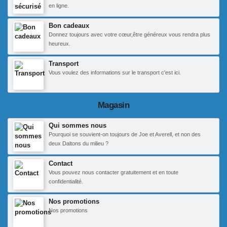
en ligne.
Bon cadeaux
Donnez toujours avec votre cœur,être généreux vous rendra plus
heureux.
Transport
Vous voulez des informations sur le transport c'est ici.
Magasin
Qui sommes nous
Pourquoi se souvient-on toujours de Joe et Averell, et non des
deux Daltons du milieu ?
Contact
Vous pouvez nous contacter gratuitement et en toute
confidentialité.
Nos promotions
Nos promotions