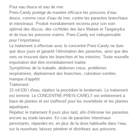
Pour eau douce et eau de mer.
Preis-Carely protège de manière efficace les poissons d’eau
douce, comme ceux d’eau de mer, contre les parasites branchiaux
et intestinaux. Produit mondialement reconnu pour son soin
optimal des discus, des cichlidés des lacs Malawi et Tanganyika
et de tous les poissons marins. Preis-Carely est indispensable
pour l’importateur.
Le traitement à effectuer avec le concentré Preis-Carely ne dure
que deux jours et garantit l’élimination des parasites, ainsi que des
vers se trouvant dans les branchies et les intestins. Toute nouvelle
importation doit être immédiatement traitée.
Symptômes de la maladie: abdomen creux, problèmes
respiratoires, déploiement des branchies, coloration sombre,
manque d’appétit.
Traitement:
15 ml/100 l d'eau; répétez la procédure le lendemain. Le traitement
est terminé. Le CONCENTRE-PREIS-CARELY est entièrement à
base de plantes et est inoffensif pour les invertébrés et les plantes
aquatiques.
Répétez le traitement 8 jours plus tard, afin d’éliminer les parasites
encore au stade larvaire. En cas de parasites intestinaux
persistants, répandez-en, en plus de la dose habituelle dans l’eau,
sur la nourriture; laissez pénétrer et distribuez aux poissons.