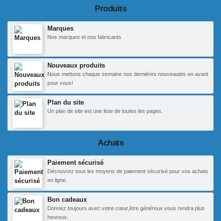
Produits
Marques
Nos marques et nos fabricants
Nouveaux produits
Nous mettons chaque semaine nos dernières nouveautés en avant
pour vous!
Plan du site
Un plan de site est une liste de toutes les pages.
Achats
Paiement sécurisé
Découvrez tous les moyens de paiement sécurisé pour vos achats
en ligne.
Bon cadeaux
Donnez toujours avec votre cœur,être généreux vous rendra plus
heureux.