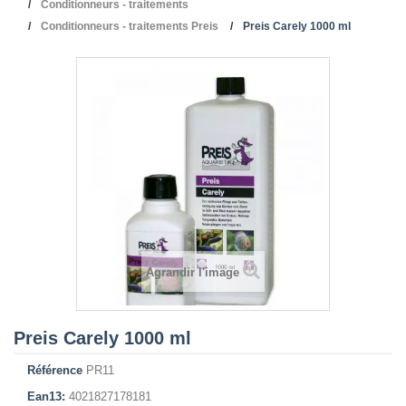
Conditionneurs - traitements
Conditionneurs - traitements Preis
Preis Carely 1000 ml
Agrandir l'image
Preis Carely 1000 ml
Référence
PR11
Ean13:
4021827178181