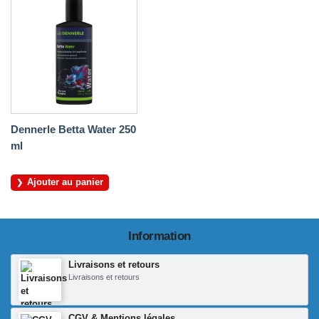
Dennerle Betta Water 250
ml
Ajouter au panier
Information
Livraisons et retours
Livraisons et retours
CGV & Mentions légales