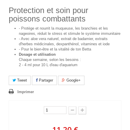
Protection et soin pour
poissons combattants
- Protège et nourrit la muqueuse, les branchies et les
nageoires, réduit le stress et stimule le système immunitaire
- Avec aloe vera naturel, extrait de badamier, extraits
d'herbes médicinales, dexpanthénol, vitamines et iode
- Pour le bien-être et la vitalité de ton Betta
Dosage et utilisation
Chaque semaine, selon les besoins :
2 - 4 ml pour 10 L d'eau d'aquarium
Tweet
Partager
Google+
Imprimer
11,20 €