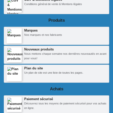
Conditions général de vente & Mentions légales
Produits
Marques
Nos marques et nos fabricants
Nouveaux produits
Nous mettons chaque semaine nos dernières nouveautés en avant
pour vous!
Plan du site
Un plan de site est une liste de toutes les pages.
Achats
Paiement sécurisé
Découvrez tous les moyens de paiement sécurisé pour vos achats
en ligne.