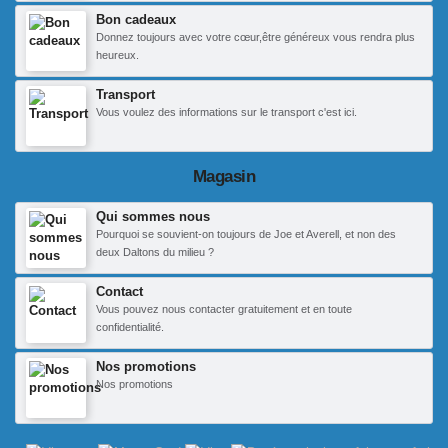
Bon cadeaux
Donnez toujours avec votre cœur,être généreux vous rendra plus
heureux.
Transport
Vous voulez des informations sur le transport c'est ici.
Magasin
Qui sommes nous
Pourquoi se souvient-on toujours de Joe et Averell, et non des
deux Daltons du milieu ?
Contact
Vous pouvez nous contacter gratuitement et en toute
confidentialité.
Nos promotions
Nos promotions