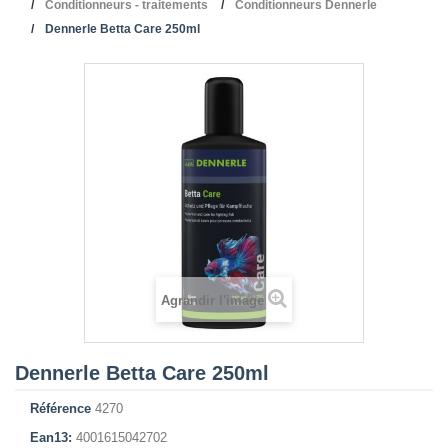
Conditionneurs - traitements
Conditionneurs Dennerle
Dennerle Betta Care 250ml
Agrandir l'image
Dennerle Betta Care 250ml
Référence
4270
Ean13:
4001615042702