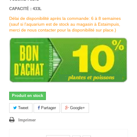
CAPACITÉ : 433L
Délai de disponibilité après la commande: 6 à 8 semaines
(sauf si l'aquarium est de stock au magasin à Estaimpuis,
merci de nous contacter pour la disponibilité sur place.)
Produit en stock
Tweet
Partager
Google+
Imprimer