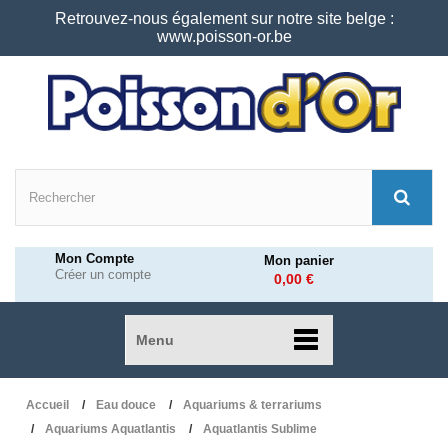
Retrouvez-nous également sur notre site belge :
www.poisson-or.be
Mon Compte
Mon panier
Créer un compte
0,00 €
Menu
Accueil
Eau douce
Aquariums & terrariums
Aquariums Aquatlantis
Aquatlantis Sublime