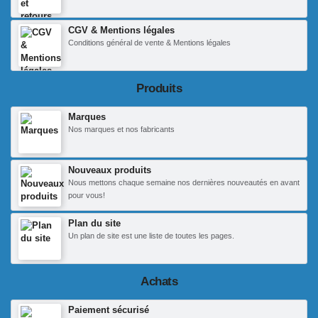
CGV & Mentions légales
Conditions général de vente & Mentions légales
Produits
Marques
Nos marques et nos fabricants
Nouveaux produits
Nous mettons chaque semaine nos dernières nouveautés en avant
pour vous!
Plan du site
Un plan de site est une liste de toutes les pages.
Achats
Paiement sécurisé