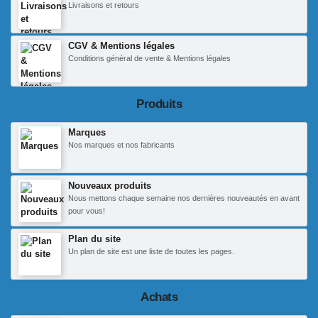
Livraisons et retours
CGV & Mentions légales
Conditions général de vente & Mentions légales
Produits
Marques
Nos marques et nos fabricants
Nouveaux produits
Nous mettons chaque semaine nos dernières nouveautés en avant
pour vous!
Plan du site
Un plan de site est une liste de toutes les pages.
Achats