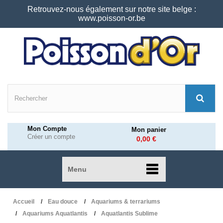
Retrouvez-nous également sur notre site belge :
www.poisson-or.be
Mon Compte
Mon panier
Créer un compte
0,00 €
Menu
Accueil
Eau douce
Aquariums & terrariums
Aquariums Aquatlantis
Aquatlantis Sublime