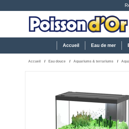
Re
Accueil
Eau de mer
Accueil
Eau douce
Aquariums & terrariums
Aqua