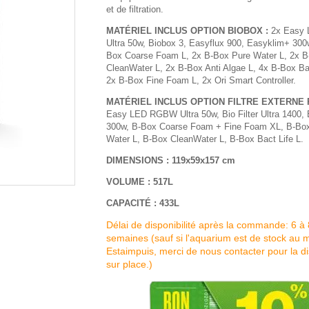
et de filtration.
MATÉRIEL INCLUS OPTION BIOBOX :
2x Easy
Ultra 50w, Biobox 3, Easyflux 900, Easyklim+ 300
Box Coarse Foam L, 2x B-Box Pure Water L, 2x 
CleanWater L, 2x B-Box Anti Algae L, 4x B-Box Bac
2x B-Box Fine Foam L, 2x Ori Smart Controller.
MATÉRIEL INCLUS OPTION FILTRE EXTERNE
Easy LED RGBW Ultra 50w, Bio Filter Ultra 1400,
300w, B-Box Coarse Foam + Fine Foam XL, B-Bo
Water L, B-Box CleanWater L, B-Box Bact Life L.
DIMENSIONS : 119x59x157 cm
VOLUME : 517L
CAPACITÉ : 433L
Délai de disponibilité après la commande: 6 à 
semaines (sauf si l'aquarium est de stock au 
Estaimpuis, merci de nous contacter pour la dis
sur place.)