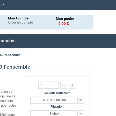
.be
Mon Compte
Mon panier
Créer un compte
0,00 €
horaires
x60 l'ensemble
0 l'ensemble
ation sur
Couleur Aquarium
r plusieurs
076 Noir brillant
 couleurs
 pour votre
Filtration
Biobox
'éclairage