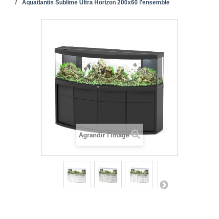
Aquatlantis Sublime Ultra Horizon 200x60 l'ensemble
Agrandir l'image