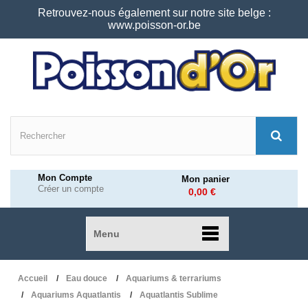
Retrouvez-nous également sur notre site belge :
www.poisson-or.be
Mon Compte
Mon panier
Créer un compte
0,00 €
Menu
Accueil
Eau douce
Aquariums & terrariums
Aquariums Aquatlantis
Aquatlantis Sublime