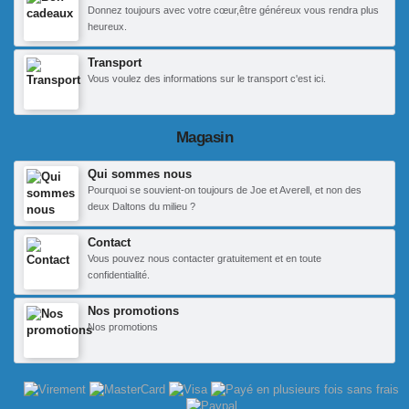
Donnez toujours avec votre cœur,être généreux vous rendra plus
heureux.
Transport
Vous voulez des informations sur le transport c'est ici.
Magasin
Qui sommes nous
Pourquoi se souvient-on toujours de Joe et Averell, et non des
deux Daltons du milieu ?
Contact
Vous pouvez nous contacter gratuitement et en toute
confidentialité.
Nos promotions
Nos promotions