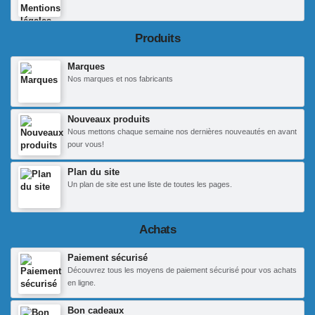
Produits
Marques
Nos marques et nos fabricants
Nouveaux produits
Nous mettons chaque semaine nos dernières nouveautés en avant
pour vous!
Plan du site
Un plan de site est une liste de toutes les pages.
Achats
Paiement sécurisé
Découvrez tous les moyens de paiement sécurisé pour vos achats
en ligne.
Bon cadeaux