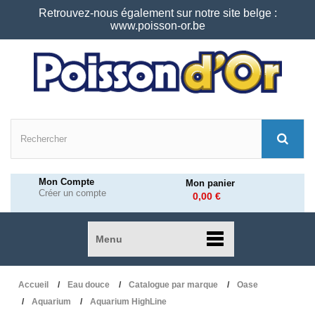
Retrouvez-nous également sur notre site belge :
www.poisson-or.be
Mon Compte
Mon panier
Créer un compte
0,00 €
Menu
Accueil
Eau douce
Catalogue par marque
Oase
Aquarium
Aquarium HighLine