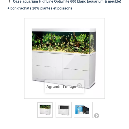
Oase aquarium HighLine Optiwhite 600 blanc (aquarium & meuble)
+ bon d'achats 10% plantes et poissons
Agrandir l'image