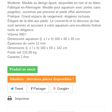
Moderne: Meuble au design épuré, disponible en noir et en blanc
Fabriqué en Allemagne: Meuble pour aquarium avec portes sans
poignées, ouverture par pression et pieds effet aluminium
Pratique: Grand espace de rangement, étagères incluses
Élégant de la tête aux pieds: Le couvercle et le dessous du bac
sont laminés et assurent à votre aquarium une excellente finition
toute en élégance.
Volume 580 l
Dimensions aquarium (L x l x h) 160 x 60 x 65 cm
Épaisseur du verre 12 mm
Dimensions (L x l x h) 160 x 60 x 142 cm
Poids net 210,00 kg
Garantie 2 Ans
Produit en stock
Attention : dernières pièces disponibles !
Tweet
Partager
Google+
Imprimer