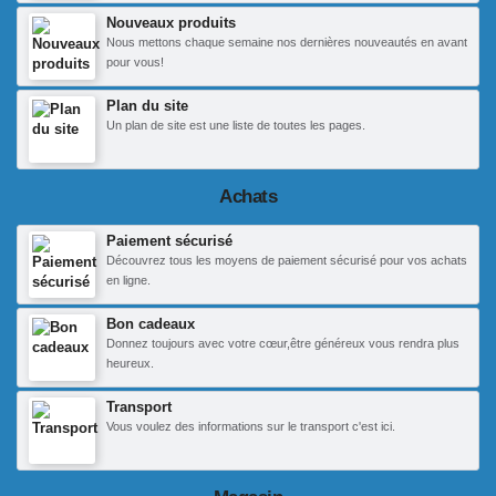
Nouveaux produits
Nous mettons chaque semaine nos dernières nouveautés en avant
pour vous!
Plan du site
Un plan de site est une liste de toutes les pages.
Achats
Paiement sécurisé
Découvrez tous les moyens de paiement sécurisé pour vos achats
en ligne.
Bon cadeaux
Donnez toujours avec votre cœur,être généreux vous rendra plus
heureux.
Transport
Vous voulez des informations sur le transport c'est ici.