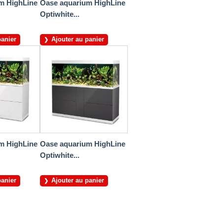
m HighLine
Oase aquarium HighLine
Optiwhite...
panier
Ajouter au panier
m HighLine
Oase aquarium HighLine
Optiwhite...
panier
Ajouter au panier