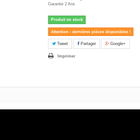
Garantie 2 Ans
Produit en stock
Attention : dernières pièces disponibles !
Tweet
Partager
Google+
Imprimer