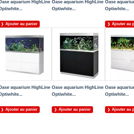
Oase aquarium HighLine
Oase aquarium HighLine
Oase aquariu
Optiwhite...
Optiwhite...
Optiwhite...
Ajouter au panier
Ajouter au 
Oase aquarium HighLine
Oase aquarium HighLine
Oase aquariu
Optiwhite...
Optiwhite...
Optiwhite...
Ajouter au panier
Ajouter au panier
Ajouter au 