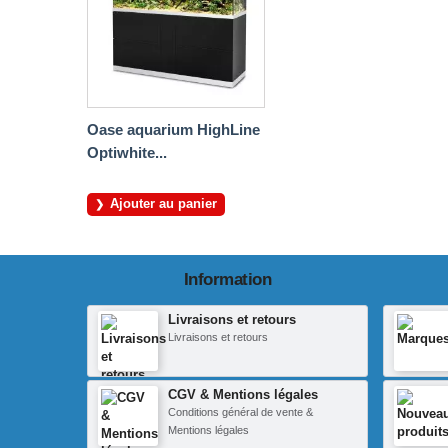
Oase aquarium HighLine
Optiwhite...
Ajouter au panier
Information
Livraisons et retours
Livraisons et retours
CGV & Mentions légales
Conditions général de vente &
Mentions légales