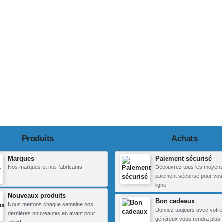
Produits
Achats
Marques
Paiement sécurisé
Nos marques et nos fabricants
Découvrez tous les moyen
paiement sécurisé pour vos
ligne.
Nouveaux produits
Bon cadeaux
Nous mettons chaque semaine nos
Donnez toujours avec votre
dernières nouveautés en avant pour
généreux vous rendra plus 