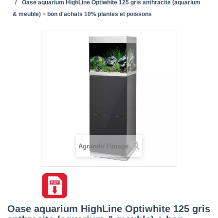
Oase aquarium HighLine Optiwhite 125 gris anthracite (aquarium
& meuble) + bon d'achats 10% plantes et poissons
Agrandir l'image
Oase aquarium HighLine Optiwhite 125 gris