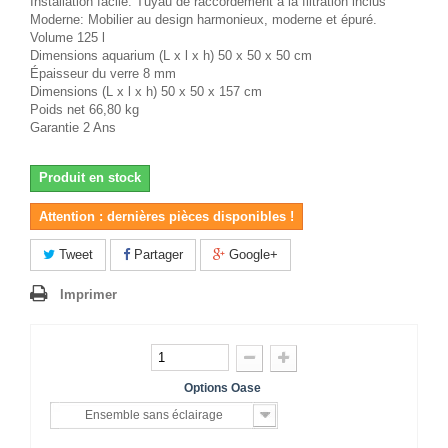
Installation facile: Tuyau de raccordement à la filtration inclus
Moderne: Mobilier au design harmonieux, moderne et épuré.
Volume 125 l
Dimensions aquarium (L x l x h) 50 x 50 x 50 cm
Épaisseur du verre 8 mm
Dimensions (L x l x h) 50 x 50 x 157 cm
Poids net 66,80 kg
Garantie 2 Ans
Produit en stock
Attention : dernières pièces disponibles !
Tweet
Partager
Google+
Imprimer
Options Oase
Ensemble sans éclairage