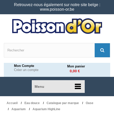
Retrouvez-nous également sur notre site belge :
www.poisson-or.be
Mon Compte
Mon panier
Créer un compte
0,00 €
Menu
Accueil
Eau douce
Catalogue par marque
Oase
Aquarium
Aquarium HighLine