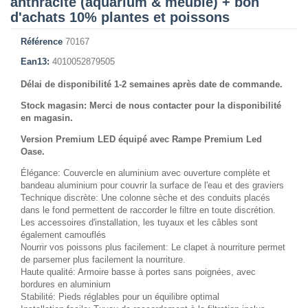
anthracite (aquarium & meuble) + bon
d'achats 10% plantes et poissons
Référence
70167
Ean13:
4010052879505
Délai de disponibilité 1-2 semaines après date de commande.
Stock magasin: Merci de nous contacter pour la disponibilité
en magasin.
Version Premium LED équipé avec Rampe Premium Led
Oase.
Élégance: Couvercle en aluminium avec ouverture complète et
bandeau aluminium pour couvrir la surface de l'eau et des graviers
Technique discrète: Une colonne sèche et des conduits placés
dans le fond permettent de raccorder le filtre en toute discrétion.
Les accessoires d'installation, les tuyaux et les câbles sont
également camouflés
Nourrir vos poissons plus facilement: Le clapet à nourriture permet
de parsemer plus facilement la nourriture.
Haute qualité: Armoire basse à portes sans poignées, avec
bordures en aluminium
Stabilité: Pieds réglables pour un équilibre optimal