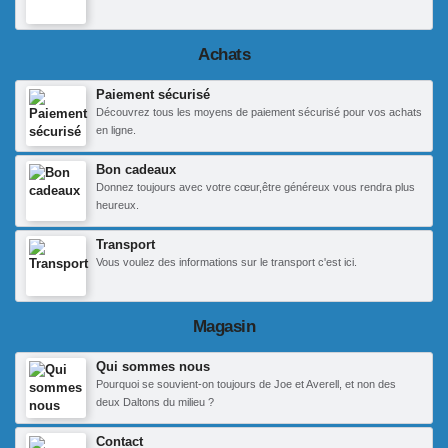
Achats
Paiement sécurisé
Découvrez tous les moyens de paiement sécurisé pour vos achats
en ligne.
Bon cadeaux
Donnez toujours avec votre cœur,être généreux vous rendra plus
heureux.
Transport
Vous voulez des informations sur le transport c'est ici.
Magasin
Qui sommes nous
Pourquoi se souvient-on toujours de Joe et Averell, et non des
deux Daltons du milieu ?
Contact