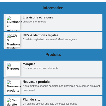
Information
Livraisons et retours
Livraisons et retours
CGV & Mentions légales
Conditions général de vente & Mentions légales
Produits
Marques
Nos marques et nos fabricants
Nouveaux produits
Nous mettons chaque semaine nos dernières nouveautés en avant
pour vous!
Plan du site
Un plan de site est une liste de toutes les pages.