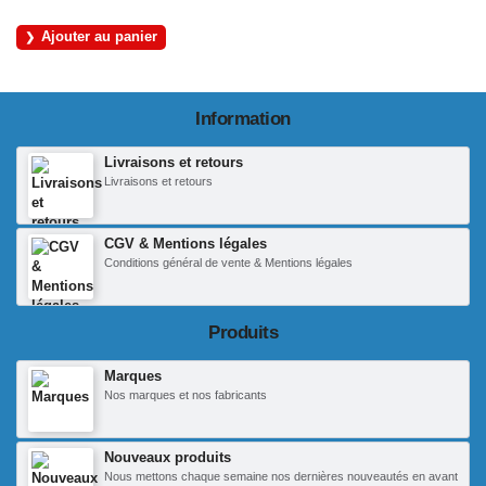
Ajouter au panier
Information
Livraisons et retours
Livraisons et retours
CGV & Mentions légales
Conditions général de vente & Mentions légales
Produits
Marques
Nos marques et nos fabricants
Nouveaux produits
Nous mettons chaque semaine nos dernières nouveautés en avant