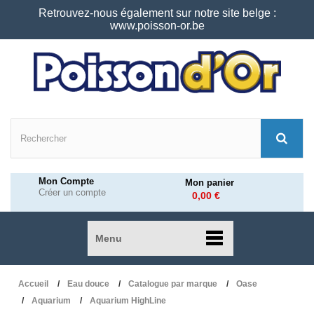
Retrouvez-nous également sur notre site belge :
www.poisson-or.be
Mon Compte
Mon panier
Créer un compte
0,00 €
Menu
Accueil
Eau douce
Catalogue par marque
Oase
Aquarium
Aquarium HighLine