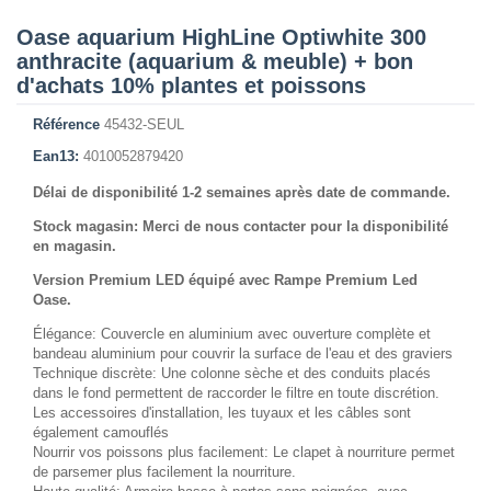
Oase aquarium HighLine Optiwhite 300
anthracite (aquarium & meuble) + bon
d'achats 10% plantes et poissons
Référence
45432-SEUL
Ean13:
4010052879420
Délai de disponibilité 1-2 semaines après date de commande.
Stock magasin: Merci de nous contacter pour la disponibilité
en magasin.
Version Premium LED équipé avec Rampe Premium Led
Oase.
Élégance: Couvercle en aluminium avec ouverture complète et
bandeau aluminium pour couvrir la surface de l'eau et des graviers
Technique discrète: Une colonne sèche et des conduits placés
dans le fond permettent de raccorder le filtre en toute discrétion.
Les accessoires d'installation, les tuyaux et les câbles sont
également camouflés
Nourrir vos poissons plus facilement: Le clapet à nourriture permet
de parsemer plus facilement la nourriture.