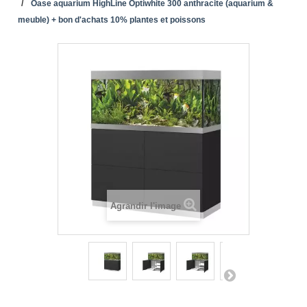
Oase aquarium HighLine Optiwhite 300 anthracite (aquarium &
meuble) + bon d'achats 10% plantes et poissons
Agrandir l'image