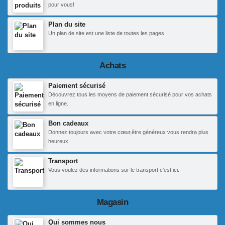
pour vous!
Plan du site
Un plan de site est une liste de toutes les pages.
Achats
Paiement sécurisé
Découvrez tous les moyens de paiement sécurisé pour vos achats
en ligne.
Bon cadeaux
Donnez toujours avec votre cœur,être généreux vous rendra plus
heureux.
Transport
Vous voulez des informations sur le transport c'est ici.
Magasin
Qui sommes nous