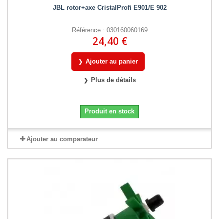
JBL rotor+axe CristalProfi E901/E 902
Référence : 030160060169
24,40 €
Ajouter au panier
Plus de détails
Produit en stock
Ajouter au comparateur