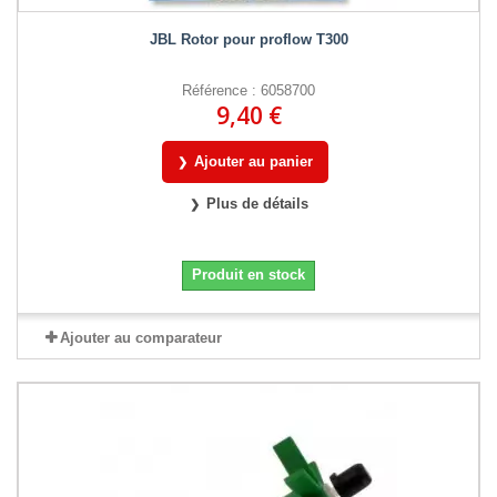
JBL Rotor pour proflow T300
Référence : 6058700
9,40 €
Ajouter au panier
Plus de détails
Produit en stock
Ajouter au comparateur