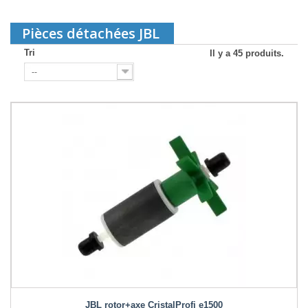
Pièces détachées JBL
Tri
Il y a 45 produits.
--
JBL rotor+axe CristalProfi e1500