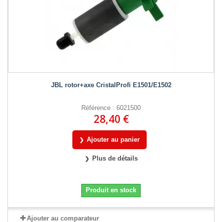
JBL rotor+axe CristalProfi E1501/E1502
Référence : 6021500
28,40 €
Ajouter au panier
Plus de détails
Produit en stock
Ajouter au comparateur