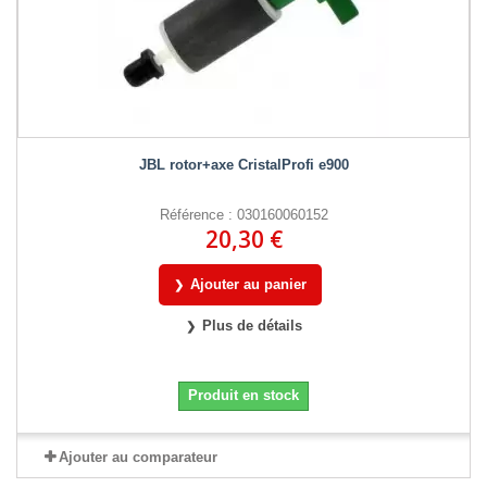
JBL rotor+axe CristalProfi e900
Référence : 030160060152
20,30 €
Ajouter au panier
Plus de détails
Produit en stock
Ajouter au comparateur