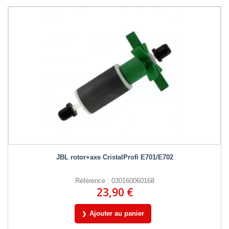
JBL rotor+axe CristalProfi E701/E702
Référence : 030160060168
23,90 €
Ajouter au panier