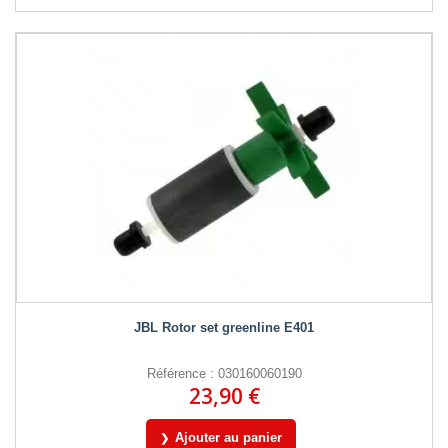
JBL Rotor set greenline E401
Référence : 030160060190
23,90 €
Ajouter au panier