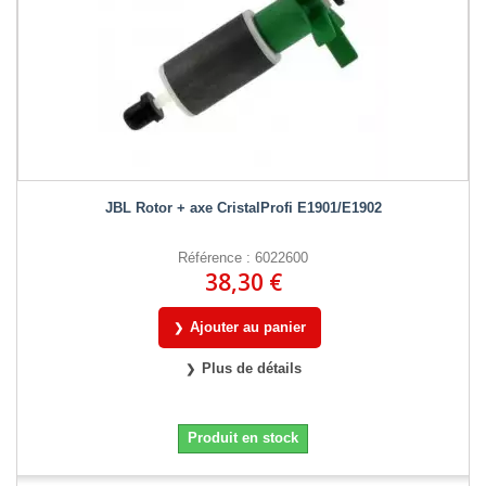
JBL Rotor + axe CristalProfi E1901/E1902
Référence : 6022600
38,30 €
Ajouter au panier
Plus de détails
Produit en stock