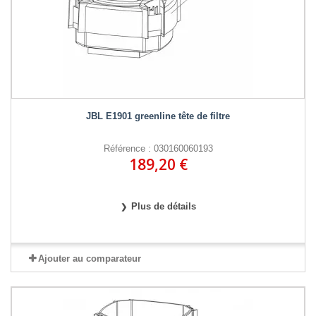
JBL E1901 greenline tête de filtre
Référence : 030160060193
189,20 €
Plus de détails
Ajouter au comparateur