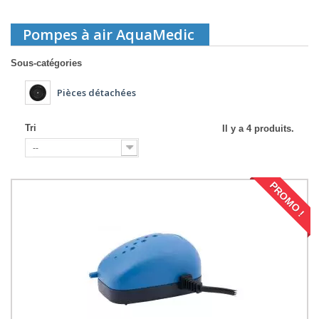
Pompes à air AquaMedic
Sous-catégories
Pièces détachées
Tri
Il y a 4 produits.
--
PROMO !