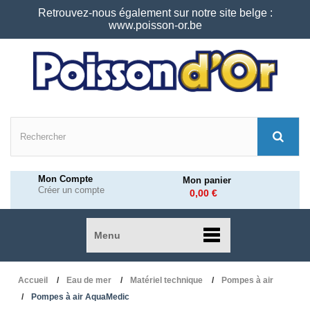
Retrouvez-nous également sur notre site belge :
www.poisson-or.be
Mon Compte
Mon panier
Créer un compte
0,00 €
Menu
Accueil
Eau de mer
Matériel technique
Pompes à air
Pompes à air AquaMedic