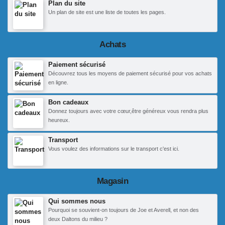
Plan du site
Un plan de site est une liste de toutes les pages.
Achats
Paiement sécurisé
Découvrez tous les moyens de paiement sécurisé pour vos achats
en ligne.
Bon cadeaux
Donnez toujours avec votre cœur,être généreux vous rendra plus
heureux.
Transport
Vous voulez des informations sur le transport c'est ici.
Magasin
Qui sommes nous
Pourquoi se souvient-on toujours de Joe et Averell, et non des
deux Daltons du milieu ?