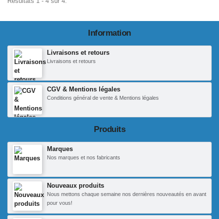
Résultats 1 - 4 sur 4.
Information
Livraisons et retours
Livraisons et retours
CGV & Mentions légales
Conditions général de vente & Mentions légales
Produits
Marques
Nos marques et nos fabricants
Nouveaux produits
Nous mettons chaque semaine nos dernières nouveautés en avant
pour vous!